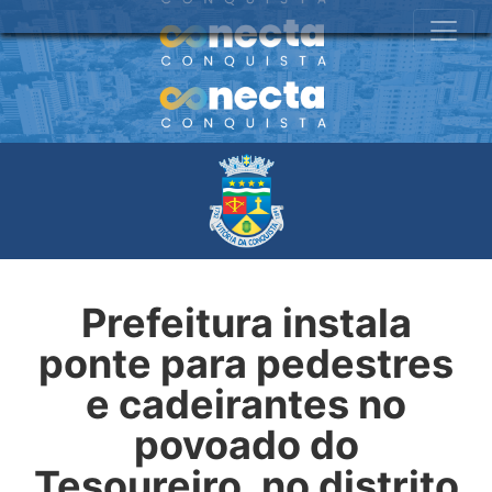
Prefeitura instala
ponte para pedestres
e cadeirantes no
povoado do
Tesoureiro, no distrito