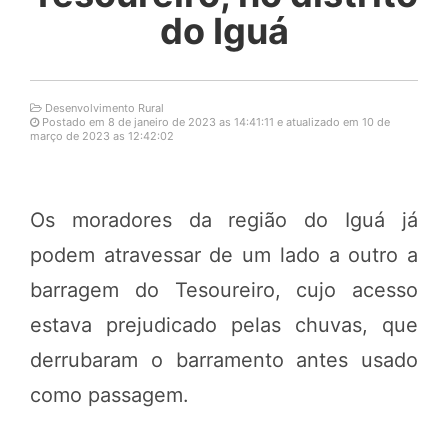
do Iguá
Desenvolvimento Rural
Postado em 8 de janeiro de 2023 as 14:41:11 e atualizado em 10 de
março de 2023 as 12:42:02
Os moradores da região do Iguá já
podem atravessar de um lado a outro a
barragem do Tesoureiro, cujo acesso
estava prejudicado pelas chuvas, que
derrubaram o barramento antes usado
como passagem.