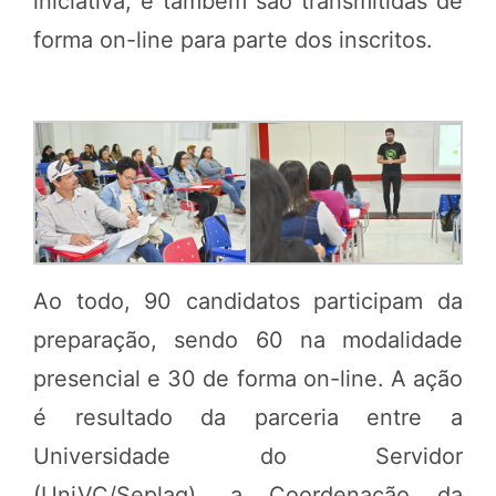
iniciativa, e também são transmitidas de
forma on-line para parte dos inscritos.
Ao todo, 90 candidatos participam da
preparação, sendo 60 na modalidade
presencial e 30 de forma on-line. A ação
é resultado da parceria entre a
Universidade do Servidor
(UniVC/Seplag), a Coordenação da