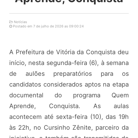
Notícias
Postado em 7 de julho de 2026 as 09:00:24
A Prefeitura de Vitória da Conquista deu
início, nesta segunda-feira (6), à semana
de aulões preparatórios para os
candidatos considerados aptos na etapa
documental do programa Quem
Aprende, Conquista. As aulas
acontecem até sexta-feira (10), das 19h
às 22h, no Cursinho Zênite, parceiro da