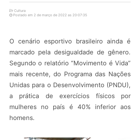
Cultura
Postado em 2 de março de 2022 as 20:07:35
O cenário esportivo brasileiro ainda é
marcado pela desigualdade de gênero.
Segundo o relatório “Movimento é Vida”
mais recente, do Programa das Nações
Unidas para o Desenvolvimento (PNDU),
a prática de exercícios físicos por
mulheres no país é 40% inferior aos
homens.