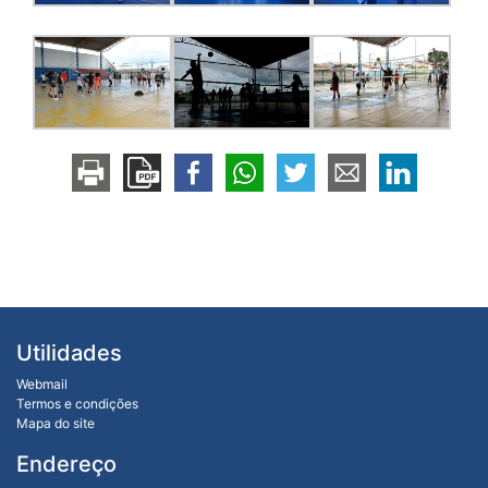
Utilidades
Webmail
Termos e condições
Mapa do site
Endereço