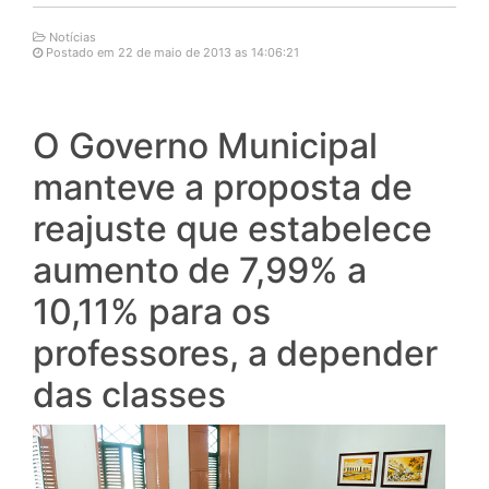
Notícias
Postado em 22 de maio de 2013 as 14:06:21
O Governo Municipal
manteve a proposta de
reajuste que estabelece
aumento de 7,99% a
10,11% para os
professores, a depender
das classes