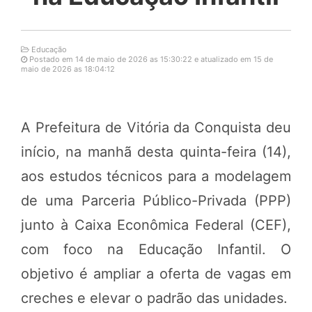
Educação
Postado em 14 de maio de 2026 as 15:30:22 e atualizado em 15 de
maio de 2026 as 18:04:12
A Prefeitura de Vitória da Conquista deu
início, na manhã desta quinta-feira (14),
aos estudos técnicos para a modelagem
de uma Parceria Público-Privada (PPP)
junto à Caixa Econômica Federal (CEF),
com foco na Educação Infantil. O
objetivo é ampliar a oferta de vagas em
creches e elevar o padrão das unidades.