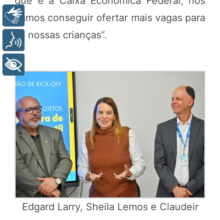
que é a Caixa Econômica Federal, nós
Libras
vamos conseguir ofertar mais vagas para
as nossas crianças”.
Voz
+ Acessibilidade
Edgard Larry, Sheila Lemos e Claudeir