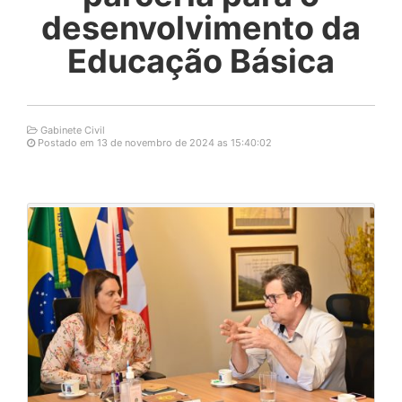
desenvolvimento da
Educação Básica
Gabinete Civil
Postado em 13 de novembro de 2024 as 15:40:02