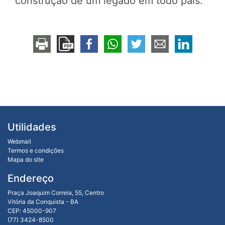
construção de um legado em todo país.
Utilidades
Webmail
Termos e condições
Mapa do site
Endereço
Praça Joaquim Correia, 55, Centro
Vitória da Conquista - BA
CEP: 45000-907
(77) 3424-8500