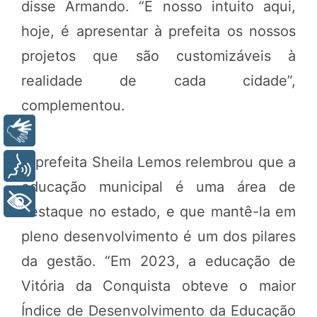
disse Armando. “E nosso intuito aqui,
hoje, é apresentar à prefeita os nossos
projetos que são customizáveis à
realidade de cada cidade”,
complementou.
Libras
A prefeita Sheila Lemos relembrou que a
Voz
educação municipal é uma área de
+ Acessibilidade
destaque no estado, e que mantê-la em
pleno desenvolvimento é um dos pilares
da gestão. “Em 2023, a educação de
Vitória da Conquista obteve o maior
Índice de Desenvolvimento da Educação