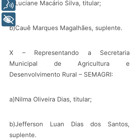
a)Luciane Macário Silva, titular;
Voz
+ Acessibilidade
b)Cauê Marques Magalhães, suplente.
X – Representando a Secretaria
Municipal de Agricultura e
Desenvolvimento Rural – SEMAGRI:
a)Nilma Oliveira Dias, titular;
b)Jefferson Luan Dias dos Santos,
suplente.