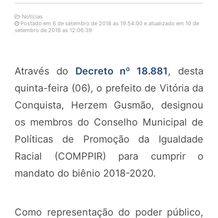
Notícias
Postado em 6 de setembro de 2018 as 19:54:00 e atualizado em 10 de
setembro de 2018 as 12:06:39
Através do
Decreto nº 18.881
, desta
quinta-feira (06), o prefeito de Vitória da
Conquista, Herzem Gusmão, designou
os membros do Conselho Municipal de
Políticas de Promoção da Igualdade
Racial (COMPPIR) para cumprir o
mandato do biênio 2018-2020.
Como representação do poder público,