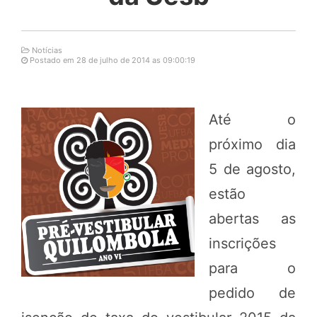
Notícias
Postado em 28 de julho de 2014 as 09:00:19
Até o
próximo dia
5 de agosto,
estão
abertas as
inscrições
para o
pedido de