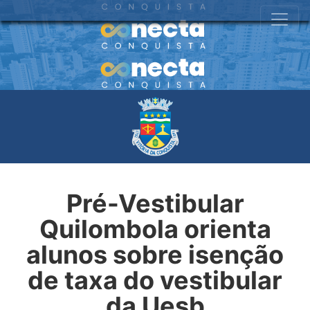
Pré-Vestibular
Quilombola orienta
alunos sobre isenção
de taxa do vestibular
da Uesb