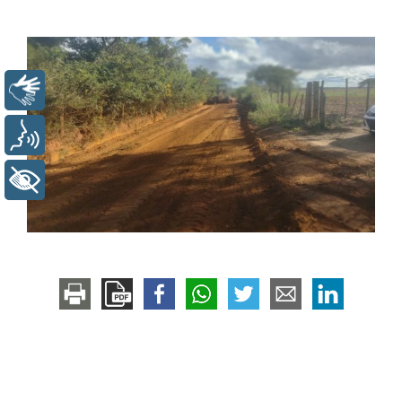
Libras
Voz
+ Acessibilidade