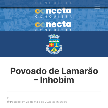
Povoado de Lamarão
– Inhobim
Postado em 25 de maio de 2026 as 16:26:50