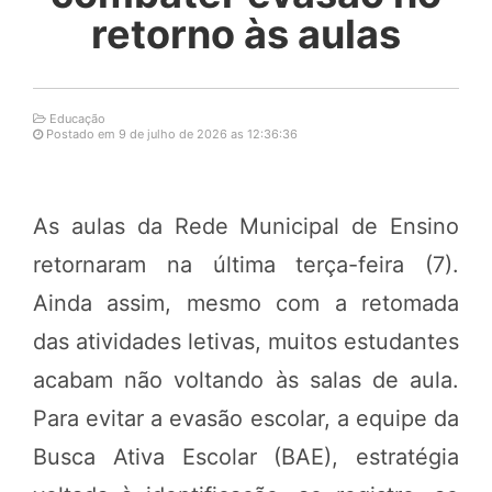
retorno às aulas
Educação
Postado em 9 de julho de 2026 as 12:36:36
As aulas da Rede Municipal de Ensino
retornaram na última terça-feira (7).
Ainda assim, mesmo com a retomada
das atividades letivas, muitos estudantes
acabam não voltando às salas de aula.
Para evitar a evasão escolar, a equipe da
Busca Ativa Escolar (BAE), estratégia