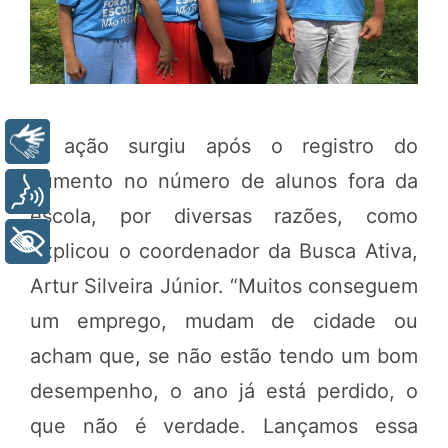
Libras
A ação surgiu após o registro do
aumento no número de alunos fora da
Voz
escola, por diversas razões, como
+ Acessibilidade
explicou o coordenador da Busca Ativa,
Artur Silveira Júnior. “Muitos conseguem
um emprego, mudam de cidade ou
acham que, se não estão tendo um bom
desempenho, o ano já está perdido, o
que não é verdade. Lançamos essa