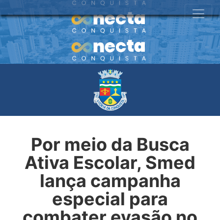
Por meio da Busca
Ativa Escolar, Smed
lança campanha
especial para
combater evasão no