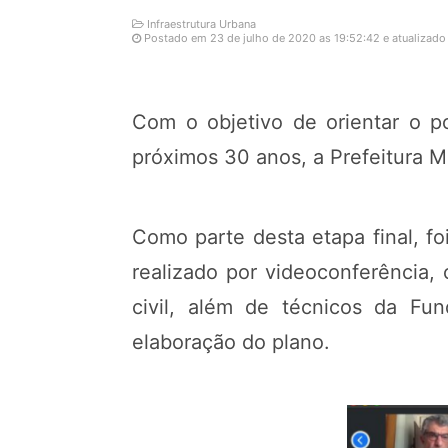
Infraestrutura Urbana
Postado em 23 de julho de 2020 as 19:52:42 e atualizado
Com o objetivo de orientar o p
próximos 30 anos, a Prefeitura 
Como parte desta etapa final, fo
realizado por videoconferência,
civil, além de técnicos da Fun
elaboração do plano.