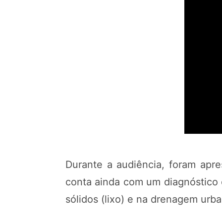
Durante a audiência, foram apr
conta ainda com um diagnóstico d
sólidos (lixo) e na drenagem urb