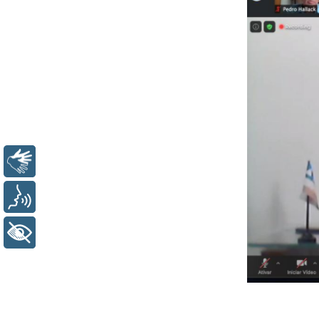
Libras
Voz
+ Acessibilidade