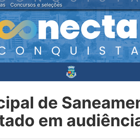
ias
Concursos e seleções
cipal de Saneamen
tado em audiência