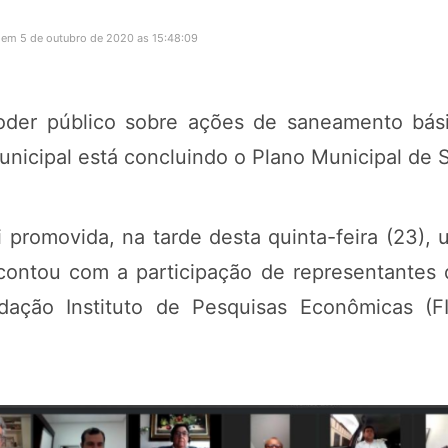
 em 5 de outubro de 2020 as 15:48:09
oder público sobre ações de saneamento bás
Municipal está concluindo o Plano Municipal d
i promovida, na tarde desta quinta-feira (23),
 contou com a participação de representantes
dação Instituto de Pesquisas Econômicas (FIP