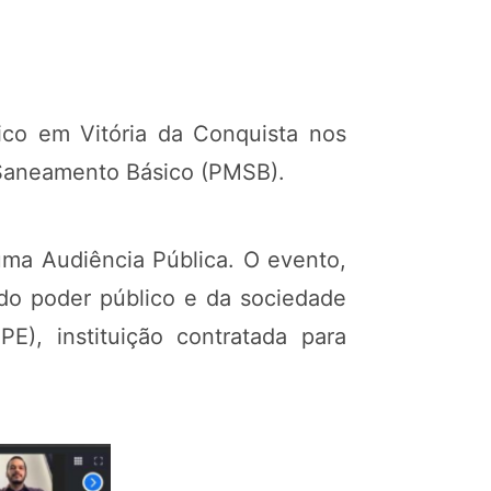
ico em Vitória da Conquista nos
e Saneamento Básico (PMSB).
 uma Audiência Pública. O evento,
 do poder público e da sociedade
E), instituição contratada para