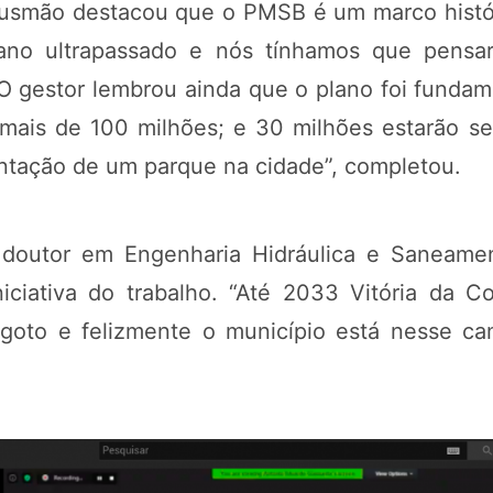
Gusmão destacou que o PMSB é um marco histór
ano ultrapassado e nós tínhamos que pensar 
 O gestor lembrou ainda que o plano foi fundam
ais de 100 milhões; e 30 milhões estarão sen
antação de um parque na cidade”, completou.
 doutor em Engenharia Hidráulica e Saneame
niciativa do trabalho. “Até 2033 Vitória da C
goto e felizmente o município está nesse ca