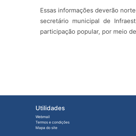
Essas informações deverão nortea
secretário municipal de Infrae
participação popular, por meio de
Utilidades
Webmail
Termos e condições
Mapa do site