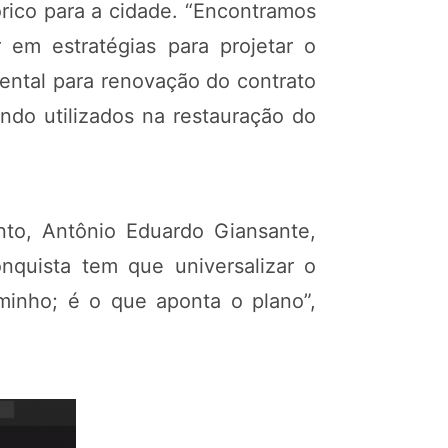
ico para a cidade. “Encontramos
em estratégias para projetar o
ental para renovação do contrato
do utilizados na restauração do
nto, Antônio Eduardo Giansante,
onquista tem que universalizar o
minho; é o que aponta o plano”,