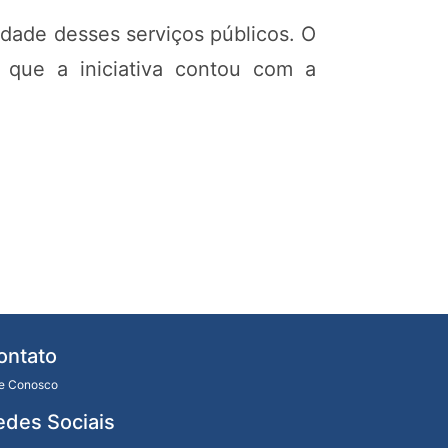
idade desses serviços públicos. O
u que a iniciativa contou com a
ontato
le Conosco
edes Sociais