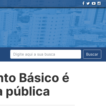
Buscar
to Básico é
 pública