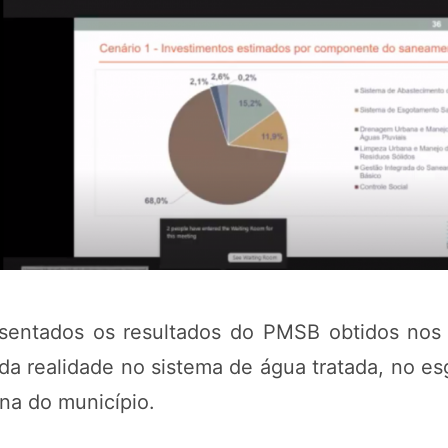
esentados os resultados do PMSB obtidos no
a realidade no sistema de água tratada, no es
ana do município.