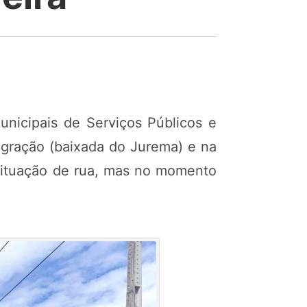
unicipais de Serviços Públicos e
egração (baixada do Jurema) e na
 situação de rua, mas no momento