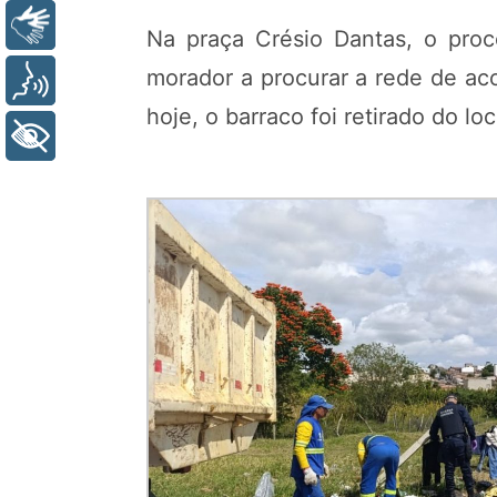
Libras
Na praça Crésio Dantas, o proc
morador a procurar a rede de aco
Voz
hoje, o barraco foi retirado do l
+ Acessibilidade