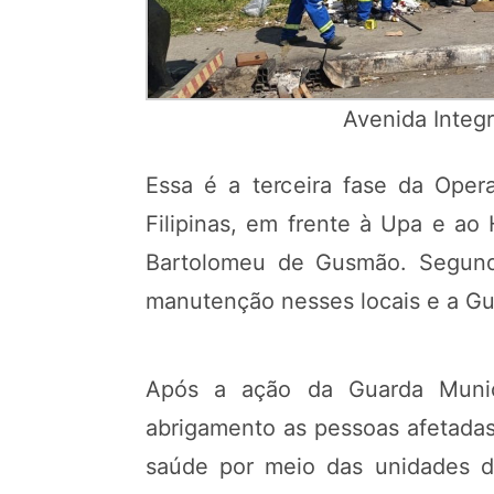
Avenida Integ
Essa é a terceira fase da Oper
Filipinas, em frente à Upa e ao
Bartolomeu de Gusmão. Segundo
manutenção nesses locais e a Gua
Após a ação da Guarda Munici
abrigamento as pessoas afetadas
saúde por meio das unidades d