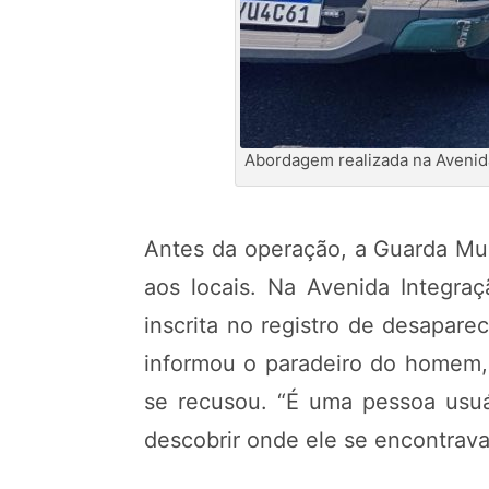
Abordagem realizada na Avenid
Antes da operação, a Guarda Mun
aos locais. Na Avenida Integra
inscrita no registro de desapare
informou o paradeiro do homem, 
se recusou. “É uma pessoa usuá
descobrir onde ele se encontrav