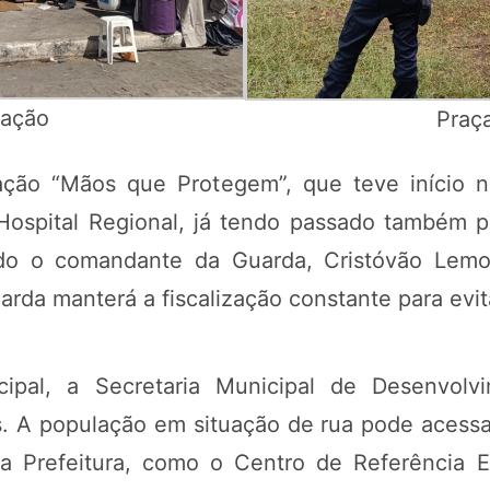
ração
Praç
ação “Mãos que Protegem”, que teve início no
 Hospital Regional, já tendo passado também 
 o comandante da Guarda, Cristóvão Lemos, a
rda manterá a fiscalização constante para evi
pal, a Secretaria Municipal de Desenvolvi
. A população em situação de rua pode acessar 
a Prefeitura, como o Centro de Referência E