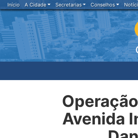
Início
A Cidade
Secretarias
Conselhos
Notíc
Operação 
Avenida I
Dan