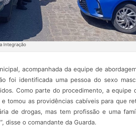
a Integração
icipal, acompanhada da equipe de abordagem s
ção
foi identificada uma pessoa do sexo mascu
cidos. Como parte do procedimento, a equipe d
e tomou as providências cabíveis para que reto
ria de drogas, mas tem profissão e uma famí
a”, disse o comandante da Guarda.