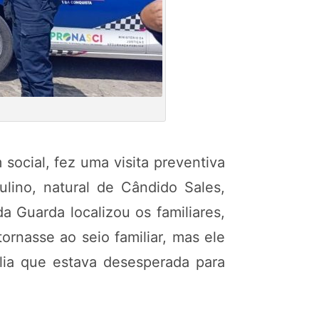
ocial, fez uma visita preventiva
lino, natural de Cândido Sales,
a Guarda localizou os familiares,
rnasse ao seio familiar, mas ele
lia que estava desesperada para