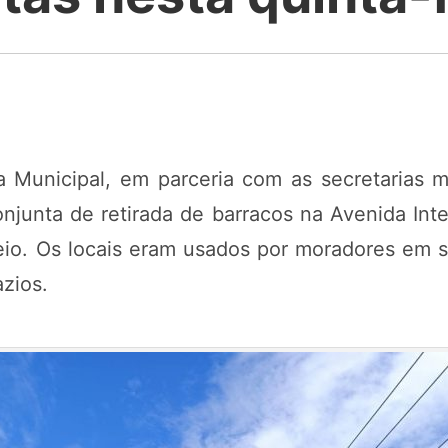
da Municipal, em parceria com as secretarias m
njunta de retirada de barracos na Avenida Int
reio. Os locais eram usados por moradores em
zios.