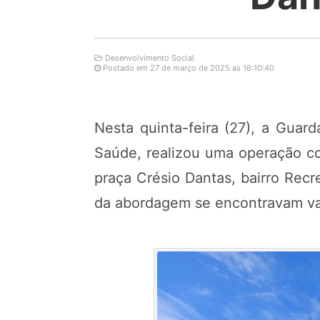
Desenvolvimento Social
Postado em 27 de março de 2025 as 16:10:40
Nesta quinta-feira (27), a Guar
Saúde, realizou uma operação co
praça Crésio Dantas, bairro Rec
da abordagem se encontravam va