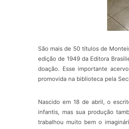
São mais de 50 títulos de Montei
edição de 1949 da Editora Brasi
doação. Esse importante acervo 
promovida na biblioteca pela Secr
Nascido em 18 de abril, o escri
infantis, mas sua produção tamb
trabalhou muito bem o imaginári