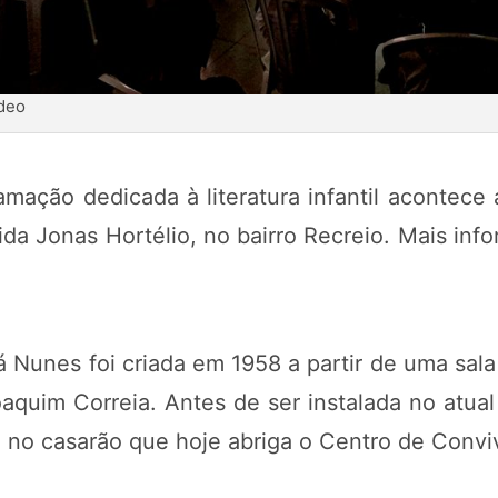
ídeo
ramação dedicada à literatura infantil acontec
ida Jonas Hortélio, no bairro Recreio. Mais in
á Nunes foi criada em 1958 a partir de uma sala
quim Correia. Antes de ser instalada no atual 
 no casarão que hoje abriga o Centro de Convi