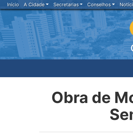
Início
A Cidade
Secretarias
Conselhos
Notíc
Obra de Mo
Sem