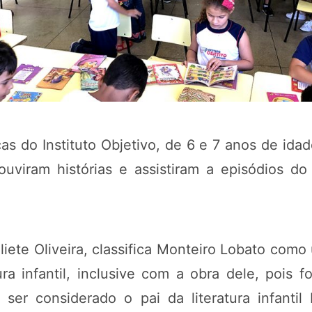
ças do Instituto Objetivo, de 6 e 7 anos de idad
ouviram histórias e assistiram a episódios d
Eliete Oliveira, classifica Monteiro Lobato com
a infantil, inclusive com a obra dele, pois fo
 ser considerado o pai da literatura infantil