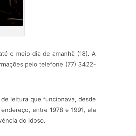
e até o meio dia de amanhã (18). A
formações pelo telefone (77) 3422-
 de leitura que funcionava, desde
endereço, entre 1978 e 1991, ela
vência do Idoso.