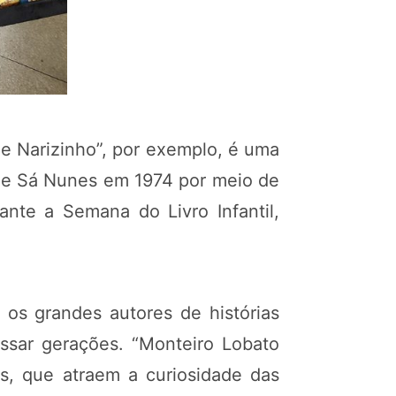
de Narizinho”, por exemplo, é uma
 de Sá Nunes em 1974 por meio de
ante a Semana do Livro Infantil,
 os grandes autores de histórias
assar gerações. “Monteiro Lobato
os, que atraem a curiosidade das