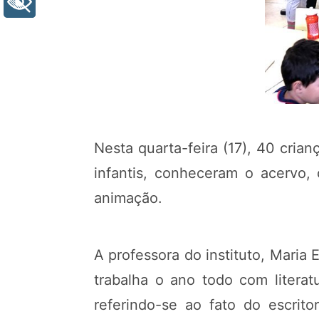
+ Acessibilidade
Nesta quarta-feira (17), 40 crian
infantis, conheceram o acervo, 
animação.
A professora do instituto, Maria 
trabalha o ano todo com literatur
referindo-se ao fato do escritor