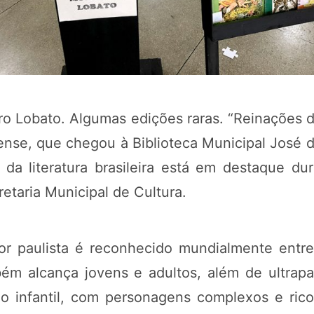
ro Lobato. Algumas edições raras. “Reinações 
liense, que chegou à Biblioteca Municipal José
da literatura brasileira está em destaque dur
etaria Municipal de Cultura.
tor paulista é reconhecido mundialmente entre
ém alcança jovens e adultos, além de ultrap
o infantil, com personagens complexos e ric