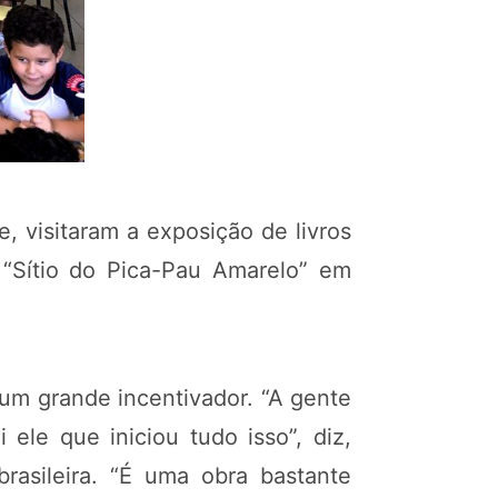
e, visitaram a exposição de livros
o “Sítio do Pica-Pau Amarelo” em
o um grande incentivador. “A gente
i ele que iniciou tudo isso”, diz,
 brasileira. “É uma obra bastante