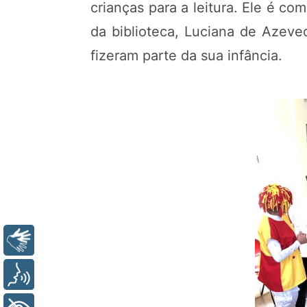
crianças para a leitura. Ele é co
da biblioteca, Luciana de Azev
fizeram parte da sua infância.
Libras
Voz