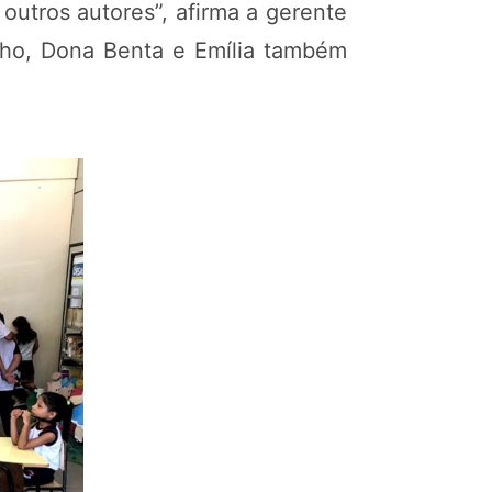
 outros autores”, afirma a gerente
nho, Dona Benta e Emília também