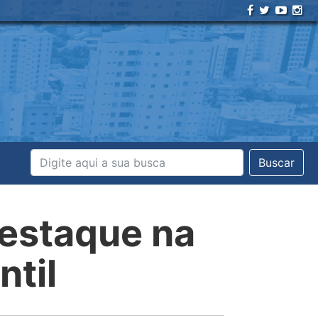
Buscar
destaque na
ntil