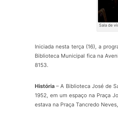
Sala de v
Iniciada nesta terça (16), a prog
Biblioteca Municipal fica na Aven
8153.
História
– A Biblioteca José de S
1952, em um espaço na Praça Joa
estava na Praça Tancredo Neves,