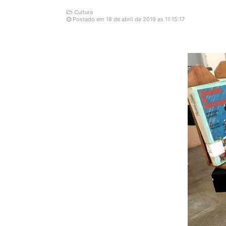
Cultura
Postado em 18 de abril de 2019 as 11:15:17