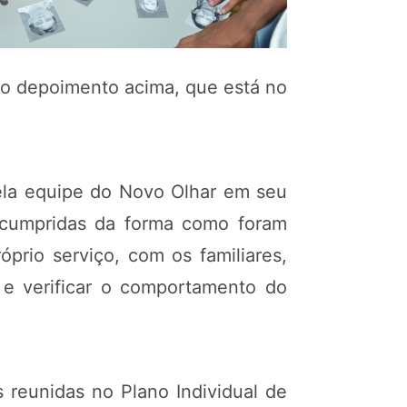
 do depoimento acima, que está no
la equipe do Novo Olhar em seu
o cumpridas da forma como foram
prio serviço, com os familiares,
s e verificar o comportamento do
 reunidas no Plano Individual de