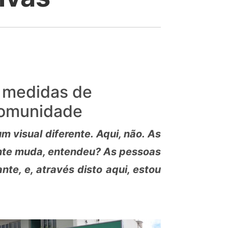
a medidas de
 comunidade
m visual diferente. Aqui, não. As
ente muda, entendeu? As pessoas
te, e, através disto aqui, estou