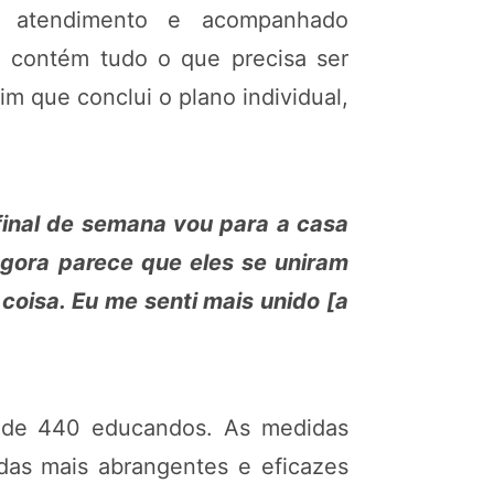
da atendimento e acompanhado
, contém tudo o que precisa ser
m que conclui o plano individual,
 final de semana vou para a casa
gora parece que eles se uniram
coisa. Eu me senti mais unido [a
s de 440 educandos. As medidas
adas mais abrangentes e eficazes