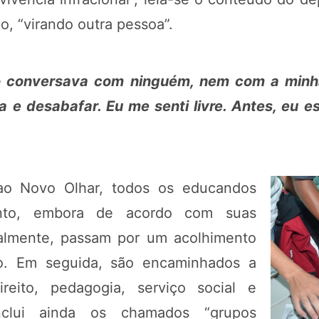
o, “virando outra pessoa”.
o conversava com ninguém, nem com a minha 
 e desabafar. Eu me senti livre. Antes, eu 
o Novo Olhar, todos os educandos
to, embora de acordo com suas
icialmente, passam por um acolhimento
ço. Em seguida, são encaminhados a
reito, pedagogia, serviço social e
nclui ainda os chamados “grupos