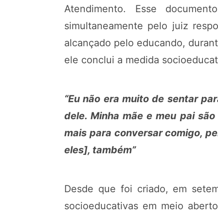
Atendimento. Esse documento
simultaneamente pelo juiz resp
alcançado pelo educando, durante
ele conclui a medida socioeducat
“Eu não era muito de sentar par
dele. Minha mãe e meu pai são
mais para conversar comigo, per
eles], também”
Desde que foi criado, em sete
socioeducativas em meio aberto,