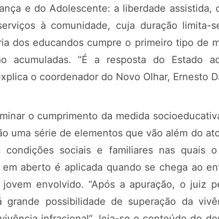
iança e do Adolescente: a liberdade assistida, 
serviços à comunidade, cuja duração limita-
ria dos educandos cumpre o primeiro tipo de 
 acumuladas. “É a resposta do Estado ao 
explica o coordenador do Novo Olhar, Ernesto D
minar o cumprimento da medida socioeducativa
o uma série de elementos que vão além do ato in
 condições sociais e familiares nas quais 
 em aberto é aplicada quando se chega ao en
 jovem envolvido. “Após a apuração, o juiz 
 grande possibilidade de superação da vivênc
vivência infracional”, leia-se o conteúdo do d