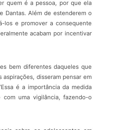
ver quem é a pessoa, por que ela
eve Dantas. Além de estenderem o
má-los e promover a consequente
geralmente acabam por incentivar
sses bem diferentes daqueles que
s aspirações, disseram pensar em
 “Essa é a importância da medida
e com uma vigilância, fazendo-o