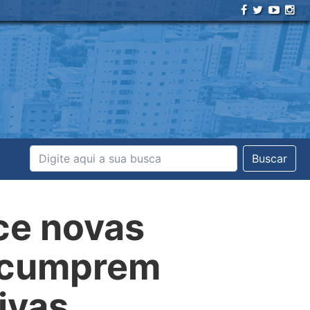
Buscar
ce novas
e cumprem
ivas