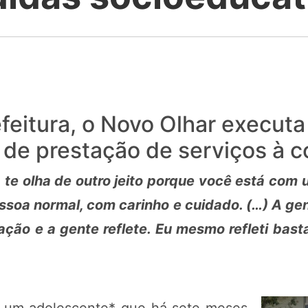
feitura, o Novo Olhar execut
e de prestação de serviços à
 te olha de outro jeito porque você está com u
soa normal, com carinho e cuidado. (…) A g
ão e a gente reflete. Eu mesmo refleti bastan