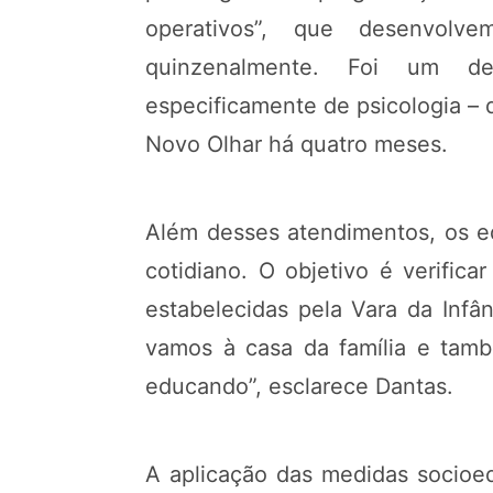
operativos”, que desenvolv
quinzenalmente. Foi um des
especificamente de psicologia – 
Novo Olhar há quatro meses.
Além desses atendimentos, os 
cotidiano. O objetivo é verifi
estabelecidas pela Vara da Infâ
vamos à casa da família e també
educando”, esclarece Dantas.
A aplicação das medidas socioed