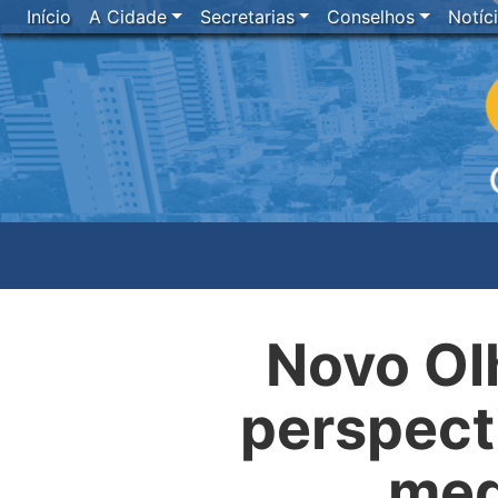
Início
A Cidade
Secretarias
Conselhos
Notíc
Novo Ol
perspect
med