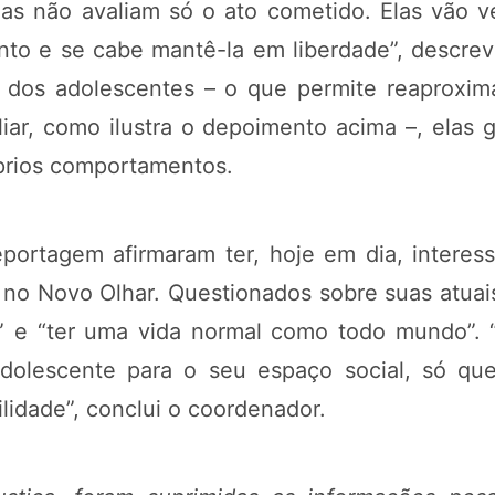
las não avaliam só o ato cometido. Elas vão 
nto e se cabe mantê-la em liberdade”, descr
 dos adolescentes – o que permite reaproxi
liar, como ilustra o depoimento acima –, elas 
óprios comportamentos.
portagem afirmaram ter, hoje em dia, intere
 no Novo Olhar. Questionados sobre suas atuai
ar” e “ter uma vida normal como todo mundo”.
adolescente para o seu espaço social, só qu
lidade”, conclui o coordenador.