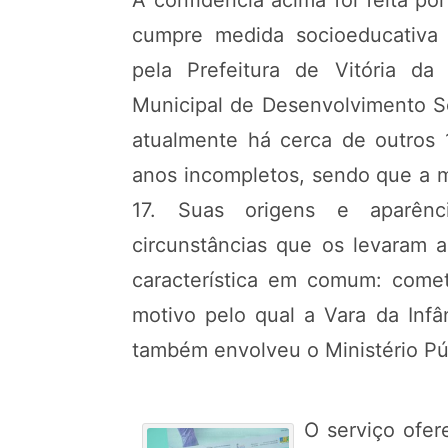
A confidência acima foi feita p
cumpre medida socioeducativa
pela Prefeitura de Vitória da
Municipal de Desenvolvimento So
atualmente há cerca de outros 
anos incompletos, sendo que a ma
17. Suas origens e aparênc
circunstâncias que os levaram 
característica em comum: comet
motivo pelo qual a Vara da Inf
também envolveu o Ministério Pú
O serviço ofer