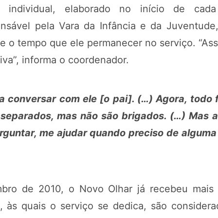
 individual, elaborado no início de ca
onsável pela Vara da Infância e da Juventude
 o tempo que ele permanecer no serviço. “Assi
iva”, informa o coordenador.
a conversar com ele [o pai]. (…) Agora, todo
 separados, mas não são brigados. (…) Mas a
guntar, me ajudar quando preciso de alguma 
mbro de 2010, o Novo Olhar já recebeu mai
 às quais o serviço se dedica, são consider