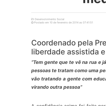
Desenvolvimento Social
Postado em 10 de fevereiro de 2014 as 07:41:51
Coordenado pela Pre
liberdade assistida 
“Tem gente que te vê na rua e já
pessoas te tratam como uma pes
vão tratando a gente com educaç
virando outra pessoa”