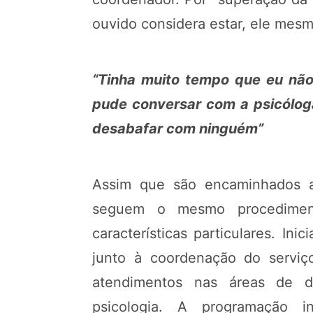
ouvido considera estar, ele mesm
“Tinha muito tempo que eu nã
pude conversar com a psicóloga
desabafar com ninguém”
Assim que são encaminhados a
seguem o mesmo procedimen
características particulares. In
junto à coordenação do servi
atendimentos nas áreas de di
psicologia. A programação i