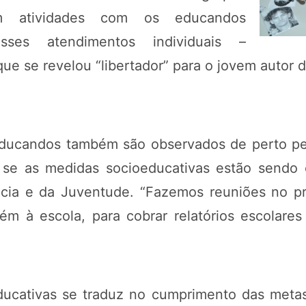
em atividades com os educandos
ses atendimentos individuais –
que se revelou “libertador” para o jovem autor
educandos também são observados de perto pe
car se as medidas socioeducativas estão send
ncia e da Juventude. “Fazemos reuniões no pró
m à escola, para cobrar relatórios escolare
ucativas se traduz no cumprimento das metas