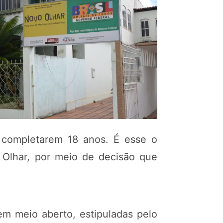
e completarem 18 anos. É esse o
 Olhar, por meio de decisão que
m meio aberto, estipuladas pelo