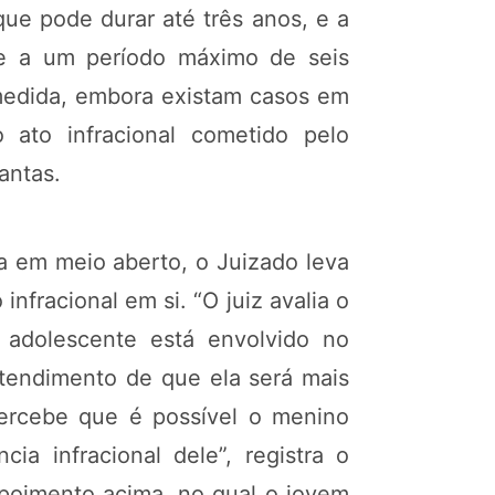
que pode durar até três anos, e a
se a um período máximo de seis
medida, embora existam casos em
ato infracional cometido pelo
antas.
 em meio aberto, o Juizado leva
fracional em si. “O juiz avalia o
o adolescente está envolvido no
tendimento de que ela será mais
percebe que é possível o menino
ia infracional dele”, registra o
epoimento acima, no qual o jovem