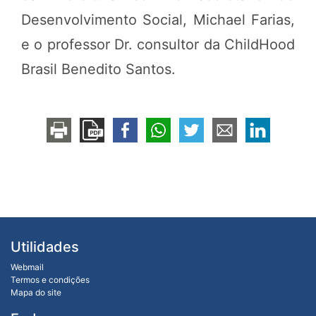
Desenvolvimento Social, Michael Farias,
e o professor Dr. consultor da ChildHood
Brasil Benedito Santos.
Utilidades
Webmail
Termos e condições
Mapa do site