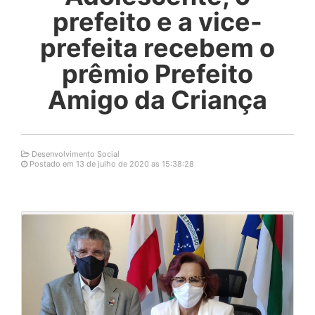
prefeito e a vice-
prefeita recebem o
prêmio Prefeito
Amigo da Criança
Desenvolvimento Social
Postado em 13 de julho de 2020 as 15:38:28