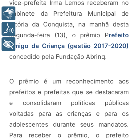
vice-prefeita Irma Lemos receberam no
gabinete da Prefeitura Municipal de
Libras
Vitória da Conquista, na manhã desta
Voz
segunda-feira (13), o prêmio P
refeito
+ Acessibilidade
Amigo da Criança (gestão 2017-2020)
concedido pela Fundação Abrinq.
O prêmio é um reconhecimento aos
prefeitos e prefeitas que se destacaram
e consolidaram políticas públicas
voltadas para as crianças e para os
adolescentes durante seus mandatos.
Para receber o prêmio, o prefeito