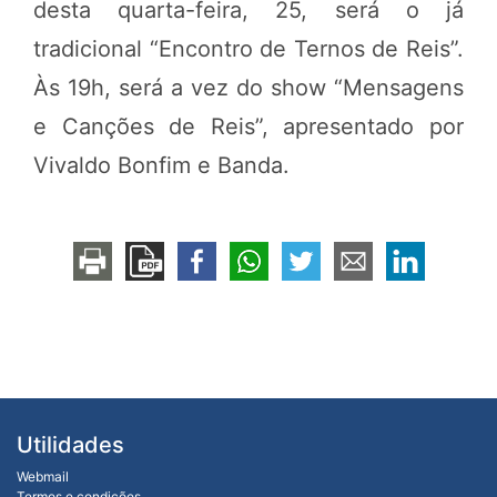
desta quarta-feira, 25, será o já
tradicional “Encontro de Ternos de Reis”.
Às 19h, será a vez do show “Mensagens
e Canções de Reis”, apresentado por
Vivaldo Bonfim e Banda.
Utilidades
Webmail
Termos e condições