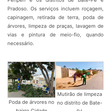
Periperi e os distritos de Bate-Pé e
Pradoso. Os serviços incluem roçagem,
capinagem, retirada de terra, poda de
árvores, limpeza de praças, lavagem de
vias e pintura de meio-fio, quando
necessário.
Mutirão de limpeza
Poda de árvores no
no distrito de Bate-
bairro Cidade