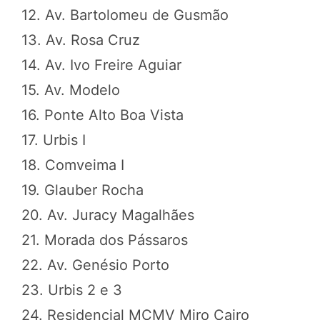
12. Av. Bartolomeu de Gusmão
13. Av. Rosa Cruz
14. Av. Ivo Freire Aguiar
15. Av. Modelo
16. Ponte Alto Boa Vista
17. Urbis I
18. Comveima I
19. Glauber Rocha
20. Av. Juracy Magalhães
21. Morada dos Pássaros
22. Av. Genésio Porto
23. Urbis 2 e 3
24. Residencial MCMV Miro Cairo