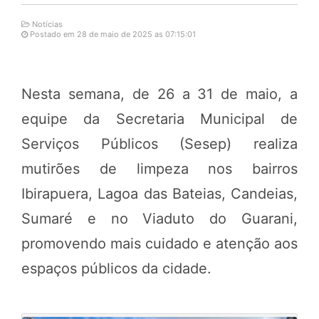
Notícias
Postado em 28 de maio de 2025 as 07:15:01
Nesta semana, de 26 a 31 de maio, a
equipe da Secretaria Municipal de
Serviços Públicos (Sesep) realiza
mutirões de limpeza nos bairros
Ibirapuera, Lagoa das Bateias, Candeias,
Sumaré e no Viaduto do Guarani,
promovendo mais cuidado e atenção aos
espaços públicos da cidade.