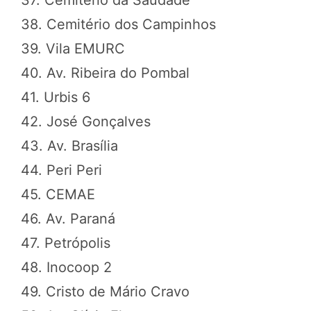
38. Cemitério dos Campinhos
39. Vila EMURC
40. Av. Ribeira do Pombal
41. Urbis 6
42. José Gonçalves
43. Av. Brasília
44. Peri Peri
45. CEMAE
46. Av. Paraná
47. Petrópolis
48. Inocoop 2
49. Cristo de Mário Cravo