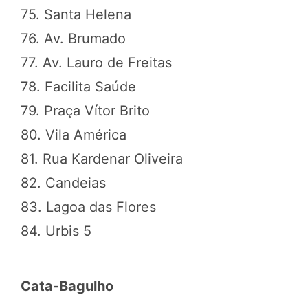
75. Santa Helena
76. Av. Brumado
77. Av. Lauro de Freitas
78. Facilita Saúde
79. Praça Vítor Brito
80. Vila América
81. Rua Kardenar Oliveira
82. Candeias
83. Lagoa das Flores
84. Urbis 5
Cata-Bagulho