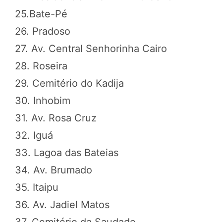
25.Bate-Pé
26. Pradoso
27. Av. Central Senhorinha Cairo
28. Roseira
29. Cemitério do Kadija
30. Inhobim
31. Av. Rosa Cruz
32. Iguá
33. Lagoa das Bateias
34. Av. Brumado
35. Itaipu
36. Av. Jadiel Matos
37. Cemitério da Saudade