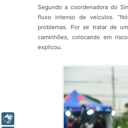
Segundo a coordenadora do Simt
fluxo intenso de veículos. “N
problemas. Por se tratar de um
caminhões, colocando em risco 
explicou.
Libras