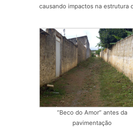
causando impactos na estrutura d
“Beco do Amor” antes da
pavimentação