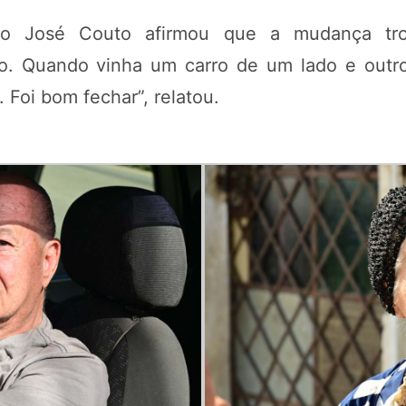
ano José Couto afirmou que a mudança tro
o. Quando vinha um carro de um lado e outro
o. Foi bom fechar”, relatou.