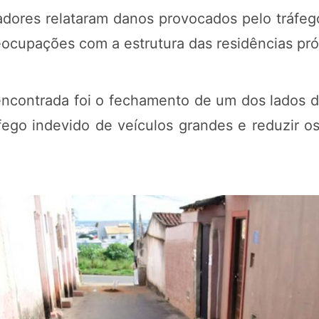
adores relataram danos provocados pelo tráfeg
preocupações com a estrutura das residências pr
 encontrada foi o fechamento de um dos lados d
fego indevido de veículos grandes e reduzir o