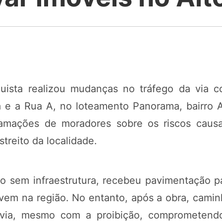
quista realizou mudanças no tráfego da via
ta e a Rua A, no loteamento Panorama, bairro 
lamações de moradores sobre os riscos causad
treito da localidade.
 sem infraestrutura, recebeu pavimentação p
ivem na região. No entanto, após a obra, cami
a via, mesmo com a proibição, comprometen