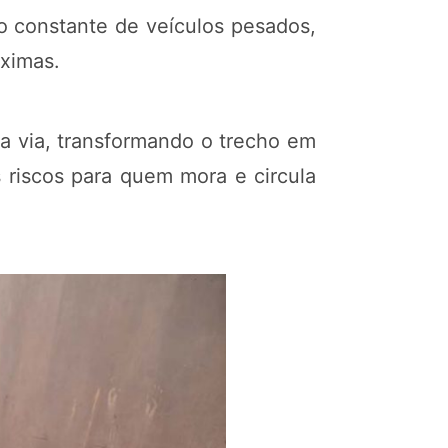
o constante de veículos pesados,
óximas.
a via, transformando o trecho em
s riscos para quem mora e circula