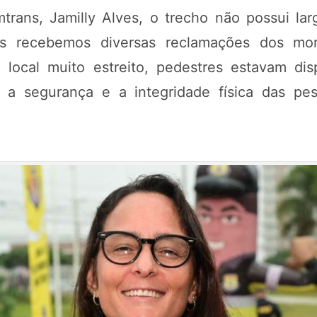
rans, Jamilly Alves, o trecho não possui la
ós recebemos diversas reclamações dos mor
 local muito estreito, pedestres estavam d
a segurança e a integridade física das pes