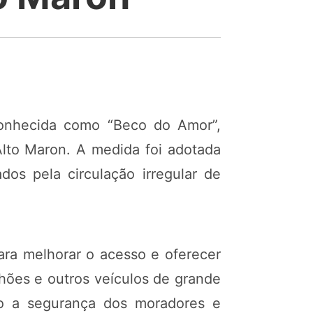
 conhecida como “Beco do Amor”,
Alto Maron. A medida foi adotada
os pela circulação irregular de
ara melhorar o acesso e oferecer
nhões e outros veículos de grande
do a segurança dos moradores e