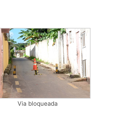
Via bloqueada