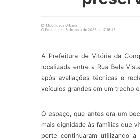
Mobilidade Urbana
Postado em 8 de maio de 2026 as 17:15:45
A Prefeitura de Vitória da Con
localizada entre a Rua Bela Vis
após avaliações técnicas e rec
veículos grandes em um trecho es
O espaço, que antes era um beco
mais dignidade às famílias que v
porte continuaram utilizando 