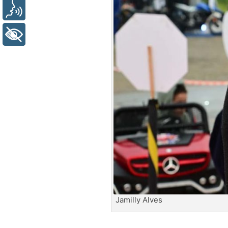
Voz
+ Acessibilidade
Jamilly Alves