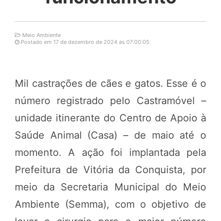
Meio Ambiente
Postado em 17 de dezembro de 2024 as 07:00:05
Mil castrações de cães e gatos. Esse é o
número registrado pelo Castramóvel –
unidade itinerante do Centro de Apoio à
Saúde Animal (Casa) – de maio até o
momento. A ação foi implantada pela
Prefeitura de Vitória da Conquista, por
meio da Secretaria Municipal do Meio
Ambiente (Semma), com o objetivo de