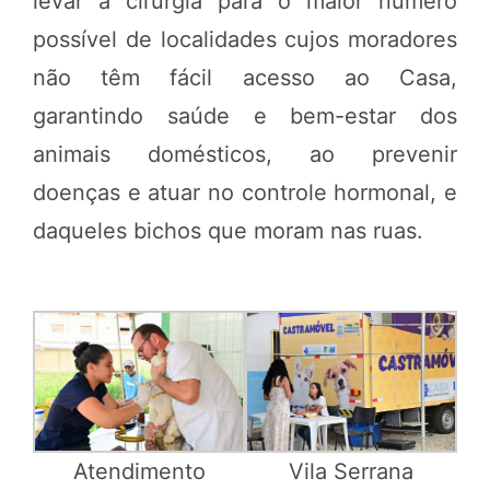
levar a cirurgia para o maior número
possível de localidades cujos moradores
não têm fácil acesso ao Casa,
garantindo saúde e bem-estar dos
animais domésticos, ao prevenir
doenças e atuar no controle hormonal, e
daqueles bichos que moram nas ruas.
Atendimento
Vila Serrana