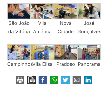
São João
Vila
Nova
José
da Vitória
América
Cidade
Gonçalves
Vila Elisa
Pradoso
Campinhos
Panorama