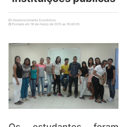
Desenvolvimento Econômico
Postado em 18 de março de 2015 as 16:40:05
Os estudantes foram