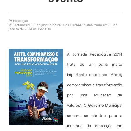
Educação
Postado em 28 de janeiro de 2014 as 17:26:37 e atualizado em 30 de
janeiro de 2014 as 15:29:04
A Jornada Pedagógica 2014
trata de um tema muito
importante este ano: “Afeto,
compromisso e transformação
por uma educação de
valores”. O Governo Municipal
sempre se atentou para a
melhoria da educação em