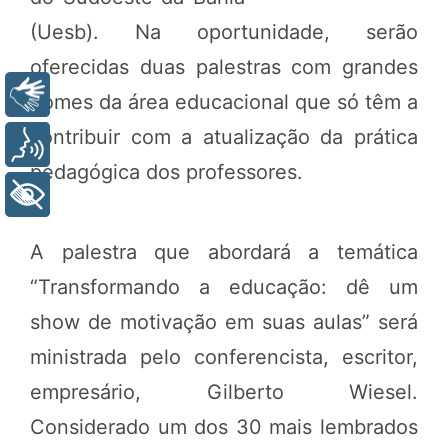
(Uesb). Na oportunidade, serão
oferecidas duas palestras com grandes
Libras
nomes da área educacional que só têm a
contribuir com a atualização da prática
Voz
pedagógica dos professores.
+ Acessibilidade
A palestra que abordará a temática
“Transformando a educação: dê um
show de motivação em suas aulas” será
ministrada pelo conferencista, escritor,
empresário, Gilberto Wiesel.
Considerado um dos 30 mais lembrados