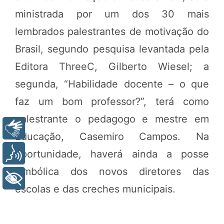
ministrada por um dos 30 mais
lembrados palestrantes de motivação do
Brasil, segundo pesquisa levantada pela
Editora ThreeC, Gilberto Wiesel; a
segunda, “Habilidade docente – o que
faz um bom professor?”, terá como
palestrante o pedagogo e mestre em
Libras
Educação, Casemiro Campos. Na
oportunidade, haverá ainda a posse
Voz
simbólica dos novos diretores das
+ Acessibilidade
escolas e das creches municipais.