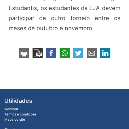
Estudantis, os estudantes da EJA devem
participar de outro torneio entre os
meses de outubro e novembro.
Utilidades
Webmail
Termos e condições
Mapa do site