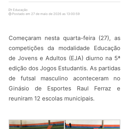
Educação
Postado em 27 de maio de 2026 as 13:00:59
Começaram nesta quarta-feira (27), as
competições da modalidade Educação
de Jovens e Adultos (EJA) diurno na 5ª
edição dos Jogos Estudantis. As partidas
de futsal masculino aconteceram no
Ginásio de Esportes Raul Ferraz e
reuniram 12 escolas municipais.