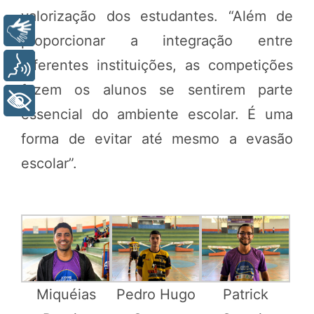
valorização dos estudantes. “Além de
Libras
proporcionar a integração entre
diferentes instituições, as competições
Voz
fazem os alunos se sentirem parte
+ Acessibilidade
essencial do ambiente escolar. É uma
forma de evitar até mesmo a evasão
escolar”.
Miquéias
Pedro Hugo
Patrick