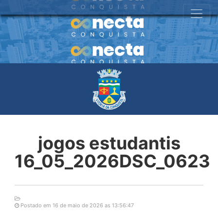
jogos estudantis
16_05_2026DSC_0623
Postado em 16 de maio de 2026 as 13:56:47