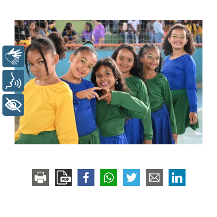
Libras
Voz
+ Acessibilidade