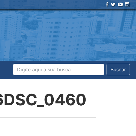
Buscar
26DSC_0460