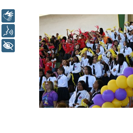
Libras
Voz
+ Acessibilidade