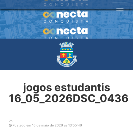
jogos estudantis
16_05_2026DSC_0436
Postado em 16 de maio de 2026 as 13:55:46