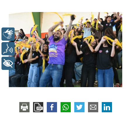
Libras
Voz
+ Acessibilidade