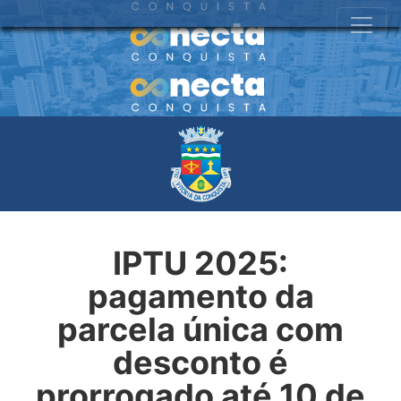
IPTU 2025:
pagamento da
parcela única com
desconto é
prorrogado até 10 de