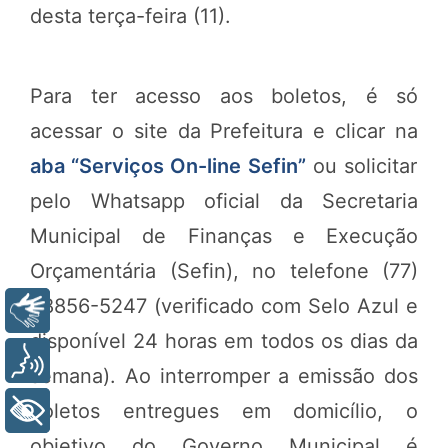
desta terça-feira (11).
Para ter acesso aos boletos, é só
acessar o site da Prefeitura e clicar na
aba “Serviços On-line Sefin”
ou solicitar
pelo Whatsapp oficial da Secretaria
Municipal de Finanças e Execução
Orçamentária (Sefin), no telefone (77)
98856-5247 (verificado com Selo Azul e
Libras
disponível 24 horas em todos os dias da
Voz
semana).
Ao interromper a emissão dos
boletos entregues em domicílio, o
+ Acessibilidade
objetivo do Governo Municipal é