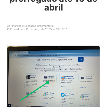
abril
Finanças e Execução Orçamentária
Postado em 11 de março de 2025 as 10:53:07