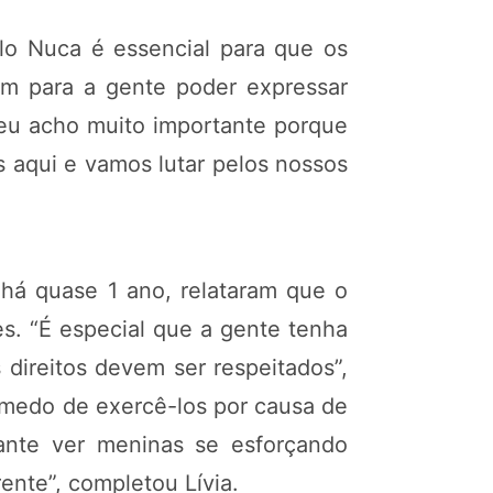
elo Nuca é essencial para que os
om para a gente poder expressar
 eu acho muito importante porque
 aqui e vamos lutar pelos nossos
 há quase 1 ano, relataram que o
s. “É especial que a gente tenha
direitos devem ser respeitados”,
 medo de exercê-los por causa de
cante ver meninas se esforçando
ente”, completou Lívia.