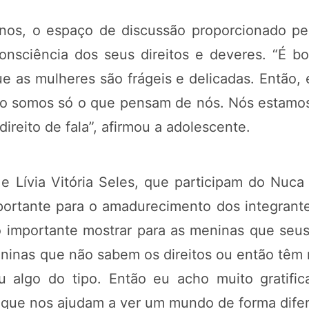
anos, o espaço de discussão proporcionado p
onsciência dos seus direitos e deveres. “É b
ue as mulheres são frágeis e delicadas. Então,
o somos só o que pensam de nós. Nós estamos
direito de fala”, afirmou a adolescente.
e Lívia Vitória Seles, que participam do Nuca
portante para o amadurecimento dos integrante
o importante mostrar para as meninas que seus 
inas que não sabem os direitos ou então têm
 algo do tipo. Então eu acho muito gratifi
 que nos ajudam a ver um mundo de forma difer