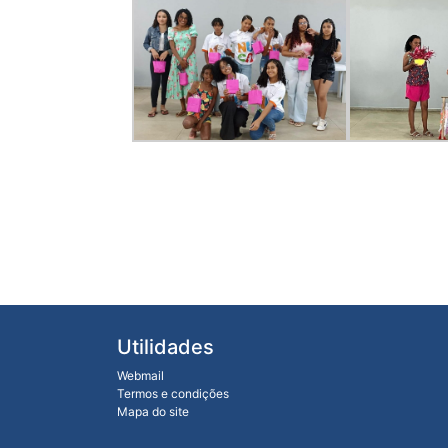
Utilidades
Webmail
Termos e condições
Mapa do site