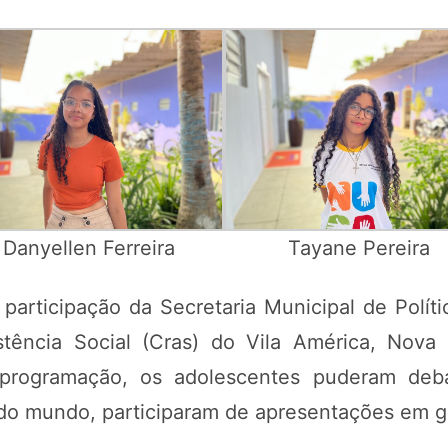
Danyellen Ferreira
Tayane Pereira
articipação da Secretaria Municipal de Polít
tência Social (Cras) do Vila América, Nova
 programação, os adolescentes puderam deb
 e do mundo, participaram de apresentações em 