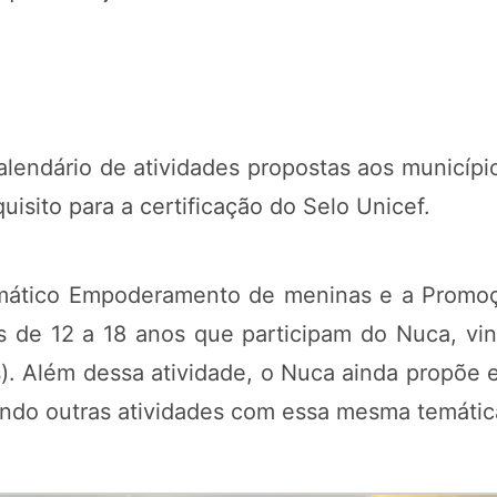
alendário de atividades propostas aos municíp
uisito para a certificação do Selo Unicef.
temático Empoderamento de meninas e a Promo
 de 12 a 18 anos que participam do Nuca, vin
. Além dessa atividade, o Nuca ainda propõe
zando outras atividades com essa mesma temáti