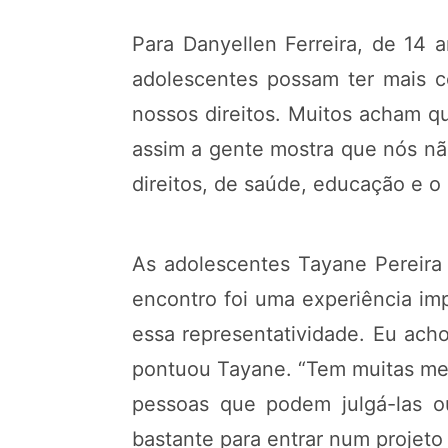
Para Danyellen Ferreira, de 14 
adolescentes possam ter mais c
nossos direitos. Muitos acham q
assim a gente mostra que nós nã
direitos, de saúde, educação e o 
As adolescentes Tayane Pereira 
encontro foi uma experiência im
essa representatividade. Eu ach
pontuou Tayane. “Tem muitas men
pessoas que podem julgá-las ou
bastante para entrar num projeto