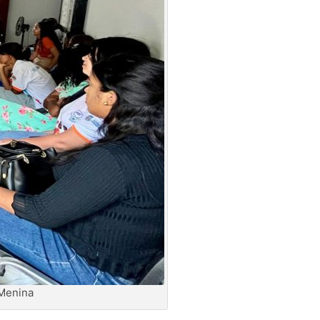
 Menina