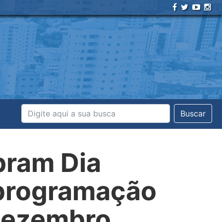
Buscar
bram Dia
 programação
 dezembro