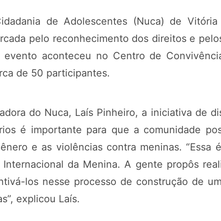
idadania de Adolescentes (Nuca) de Vitória
arcada pelo reconhecimento dos direitos e pelo
 evento aconteceu no Centro de Convivência
erca de 50 participantes.
adora do Nuca, Laís Pinheiro, a iniciativa de 
órios é importante para que a comunidade poss
nero e as violências contra meninas. “Essa é
 Internacional da Menina. A gente propôs rea
ntivá-los nesse processo de construção de uma 
”, explicou Laís.