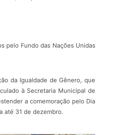
ios pelo Fundo das Nações Unidas
ção da Igualdade de Gênero, que
culado à Secretaria Municipal de
 estender a comemoração pelo Dia
ca até 31 de dezembro.