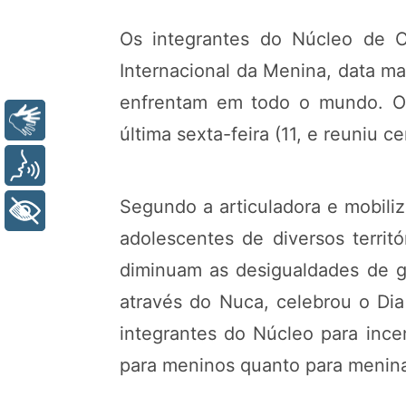
Os integrantes do Núcleo de C
Internacional da Menina, data m
enfrentam em todo o mundo. O
Libras
última sexta-feira (11, e reuniu c
Voz
Segundo a articuladora e mobiliz
+ Acessibilidade
adolescentes de diversos territ
diminuam as desigualdades de gê
através do Nuca, celebrou o Dia
integrantes do Núcleo para ince
para meninos quanto para meninas