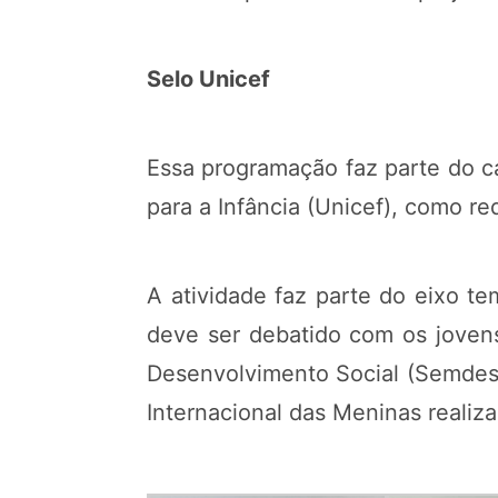
Selo Unicef
Essa programação faz parte do c
para a Infância (Unicef), como req
A atividade faz parte do eixo 
deve ser debatido com os jovens
Desenvolvimento Social (Semdes)
Internacional das Meninas reali