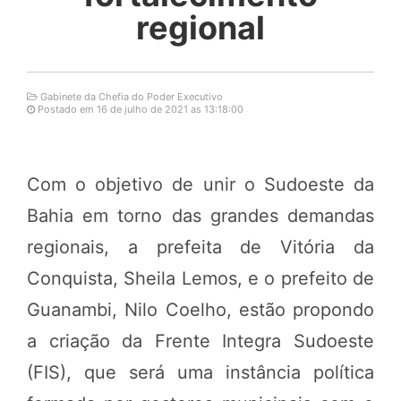
regional
Gabinete da Chefia do Poder Executivo
Postado em 16 de julho de 2021 as 13:18:00
Com o objetivo de unir o Sudoeste da
Bahia em torno das grandes demandas
regionais, a prefeita de Vitória da
Conquista, Sheila Lemos, e o prefeito de
Guanambi, Nilo Coelho, estão propondo
a criação da Frente Integra Sudoeste
(FIS), que será uma instância política