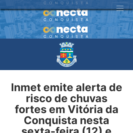
Inmet emite alerta de
risco de chuvas
fortes em Vitória da
Conquista nesta
sexta-feira (12) e