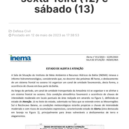
sábado (13)
Defesa Civil
Postado em 12 de maio de 2023 as 17:38:53