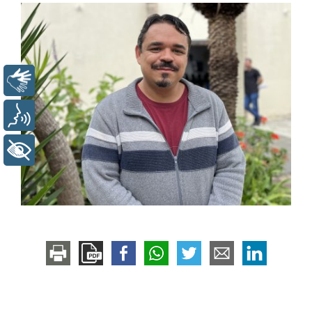
Libras
Voz
+ Acessibilidade