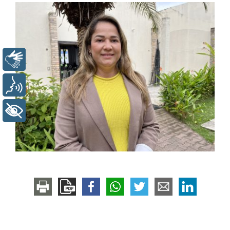
Libras
Voz
+ Acessibilidade