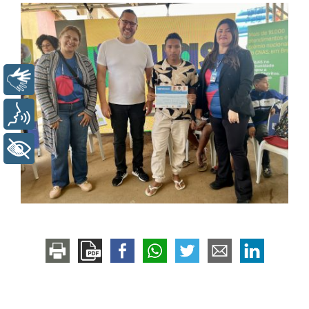
Libras
Voz
+ Acessibilidade