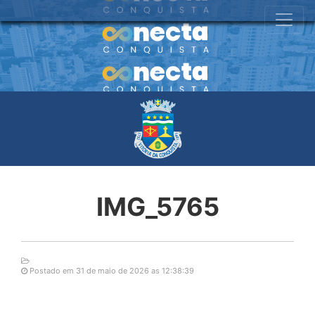
IMG_5765
Postado em 31 de maio de 2026 as 12:38:39