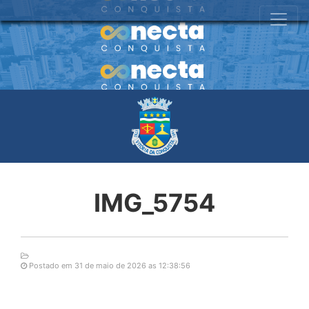
IMG_5754
Postado em 31 de maio de 2026 as 12:38:56