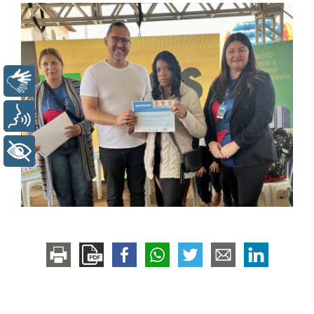
Libras
Voz
+ Acessibilidade