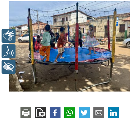
Libras
Voz
+ Acessibilidade