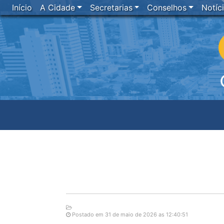
Início
A Cidade
Secretarias
Conselhos
Notíc
Postado em 31 de maio de 2026 as 12:40:51