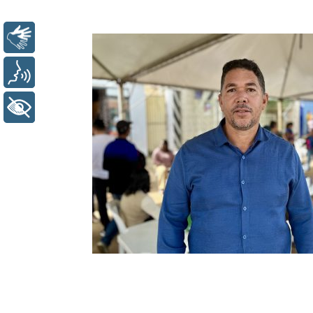
Libras
Voz
+ Acessibilidade