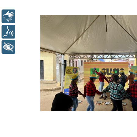
Libras
Voz
+ Acessibilidade