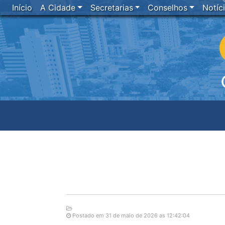
Início
A Cidade
Secretarias
Conselhos
Notíc
Postado em 31 de maio de 2026 as 12:42:04