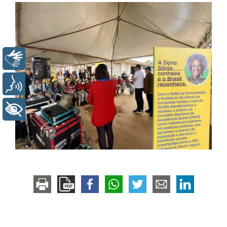
Libras
Voz
+ Acessibilidade