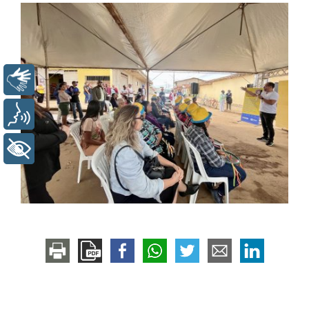
Libras
Voz
+ Acessibilidade