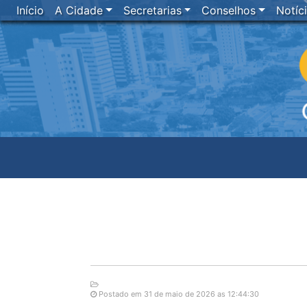
Início
A Cidade
Secretarias
Conselhos
Notíc
Postado em 31 de maio de 2026 as 12:44:30