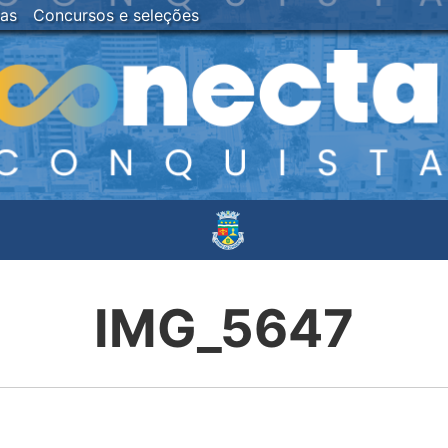
ias
Concursos e seleções
IMG_5647