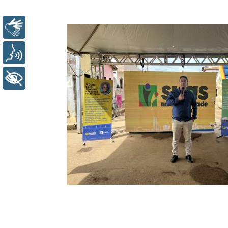
Libras
Voz
+ Acessibilidade