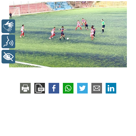
Libras
Voz
+ Acessibilidade