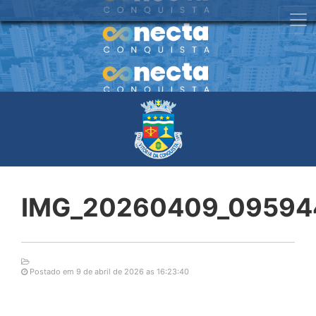
IMG_20260409_09594
Postado em 9 de abril de 2026 as 16:23:40