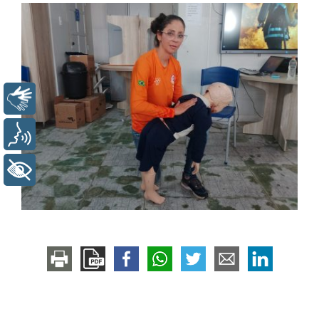
Libras
Voz
+ Acessibilidade