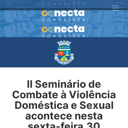
II Seminário de
Combate à Violência
Doméstica e Sexual
acontece nesta
sexta-feira,30