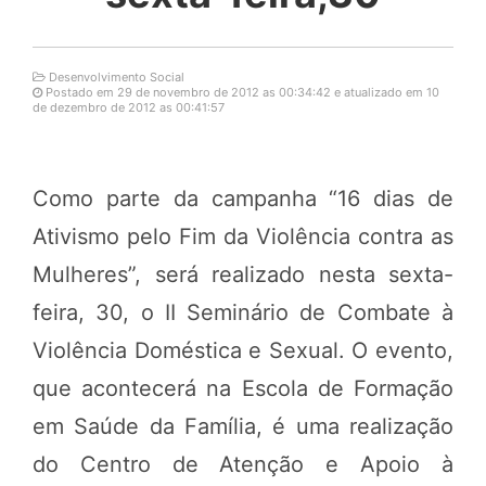
Desenvolvimento Social
Postado em 29 de novembro de 2012 as 00:34:42 e atualizado em 10
de dezembro de 2012 as 00:41:57
Como parte da campanha “16 dias de
Ativismo pelo Fim da Violência contra as
Mulheres”, será realizado nesta sexta-
feira, 30, o II Seminário de Combate à
Violência Doméstica e Sexual. O evento,
que acontecerá na Escola de Formação
em Saúde da Família, é uma realização
do Centro de Atenção e Apoio à