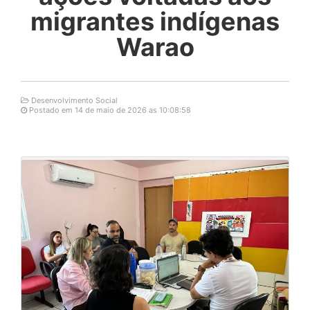
migrantes indígenas
Warao
Desenvolvimento Social
Postado em 14 de maio de 2026 as 10:08:58