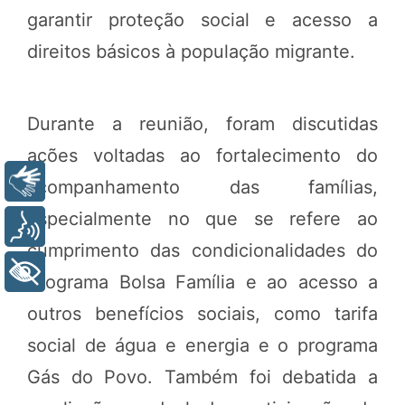
garantir proteção social e acesso a
direitos básicos à população migrante.
Durante a reunião, foram discutidas
ações voltadas ao fortalecimento do
Libras
acompanhamento das famílias,
especialmente no que se refere ao
Voz
cumprimento das condicionalidades do
+ Acessibilidade
Programa Bolsa Família e ao acesso a
outros benefícios sociais, como tarifa
social de água e energia e o programa
Gás do Povo. Também foi debatida a