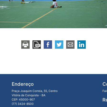
Endereço
C
Praça Joaquim Correia, 55, Centro
Fa
Vitória da Conquista - BA
R
CEP: 45000-907
(77) 3424-8500