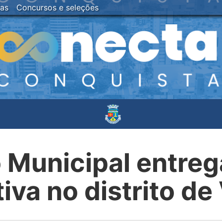
ias
Concursos e seleções
 Municipal entreg
iva no distrito d