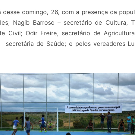
hã desse domingo, 26, com a presença da pop
eles, Nagib Barroso – secretário de Cultura, 
 Civil; Odir Freire, secretário de Agricultur
 – secretária de Saúde; e pelos vereadores L