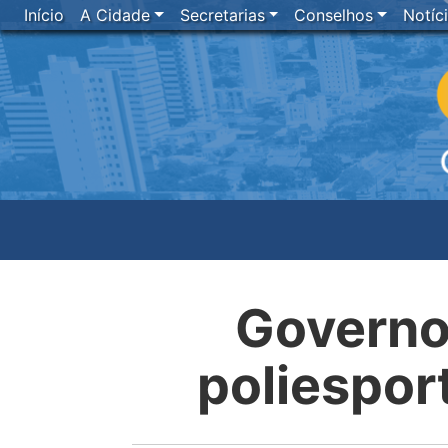
Início
A Cidade
Secretarias
Conselhos
Notíc
Governo
poliesport