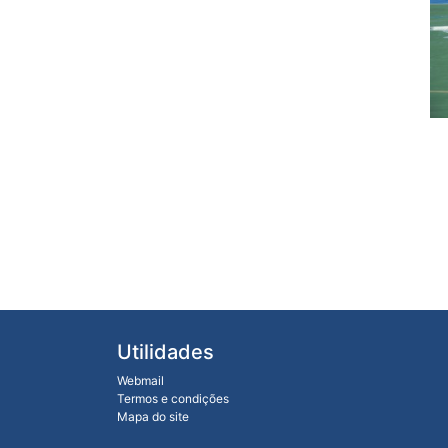
Utilidades
Webmail
Termos e condições
Mapa do site