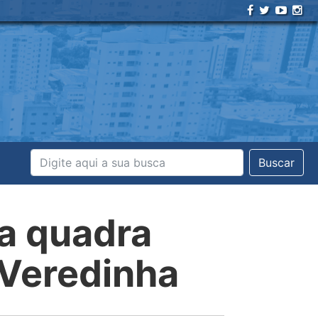
Buscar
a quadra
e Veredinha