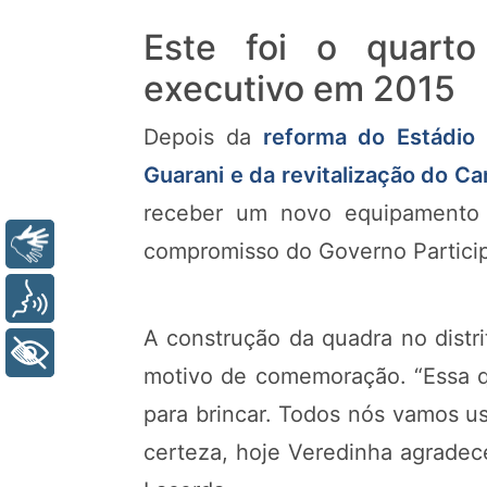
Este foi o quarto
executivo em 2015
Depois da
reforma do Estádio 
Guarani e da revitalização do C
receber um novo equipamento e
Libras
compromisso do Governo Particip
Voz
A construção da quadra no distri
+ Acessibilidade
motivo de comemoração. “Essa qu
para brincar. Todos nós vamos u
certeza, hoje Veredinha agradec