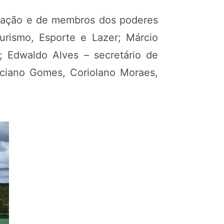
ulação e de membros dos poderes
Turismo, Esporte e Lazer; Márcio
a; Edwaldo Alves – secretário de
uciano Gomes, Coriolano Moraes,