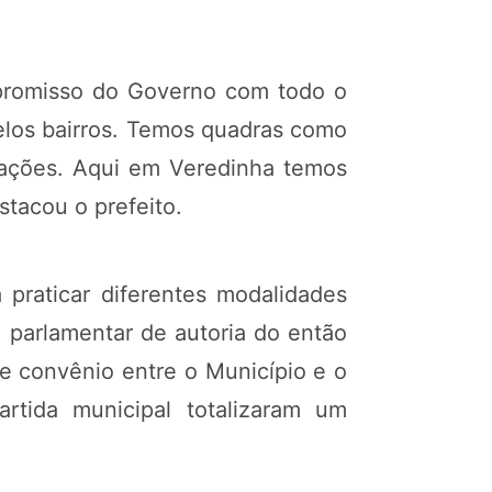
mpromisso do Governo com todo o
pelos bairros. Temos quadras como
e ações. Aqui em Veredinha temos
tacou o prefeito.
praticar diferentes modalidades
 parlamentar de autoria do então
e convênio entre o Município e o
rtida municipal totalizaram um