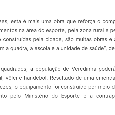
zes, esta é mais uma obra que reforça o co
imentos na área do esporte, pela zona rural e 
o construídas pela cidade, são muitas obras 
 a quadra, a escola e a unidade de saúde”, des
 quadrados, a população de Veredinha poderá 
al, vôlei e handebol. Resultado de uma emenda
zes, o equipamento foi construído por meio d
ito pelo Ministério do Esporte e a contrapa