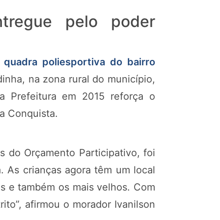
ntregue pelo poder
quadra poliesportiva do bairro
edinha, na zona rural do município,
a Prefeitura em 2015 reforça o
a Conquista.
s do Orçamento Participativo, foi
. As crianças agora têm um local
tos e também os mais velhos. Com
to”, afirmou o morador Ivanilson