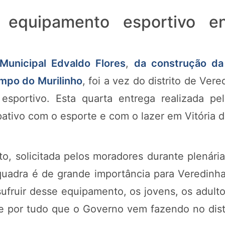
 equipamento esportivo e
Municipal Edvaldo Flores
,
da construção da 
ampo do Murilinho
, foi a vez do distrito de Ver
sportivo. Esta quarta entrega realizada pel
ativo com o esporte e com o lazer em Vitória d
to, solicitada pelos moradores durante plenária
adra é de grande importância para Veredinha
sufruir desse equipamento, os jovens, os adul
e por tudo que o Governo vem fazendo no distri