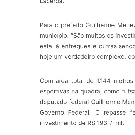
Lacerda.
Para o prefeito Guilherme Mene
município. “São muitos os invest
esta já entregues e outras send
hoje um verdadeiro complexo, com
Com área total de 1.144 metros
esportivas na quadra, como futs
deputado federal Guilherme Mene
Governo Federal. O repasse fe
investimento de R$ 193,7 mil.