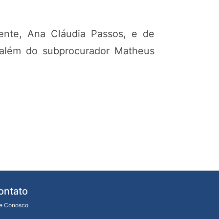
ente, Ana Cláudia Passos, e de
, além do subprocurador Matheus
ontato
le Conosco