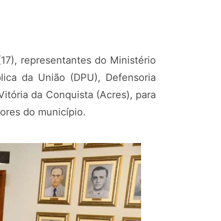
17), representantes do Ministério
blica da União (DPU), Defensoria
itória da Conquista (Acres), para
ores do município.