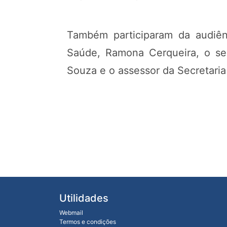
Também participaram da audiên
Saúde, Ramona Cerqueira, o sec
Souza e o assessor da Secretaria
Utilidades
Webmail
Termos e condições