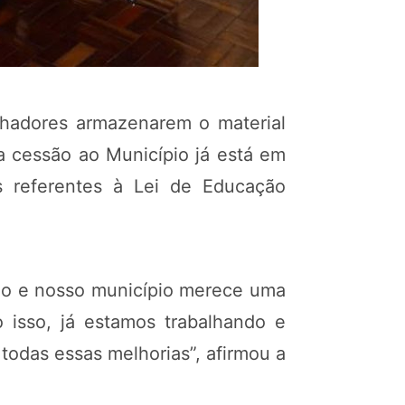
lhadores armazenarem o material
ja cessão ao Município já está em
 referentes à Lei de Educação
lho e nosso município merece uma
o isso, já estamos trabalhando e
 todas essas melhorias”, afirmou a