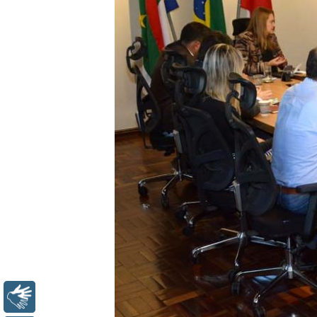
Libras