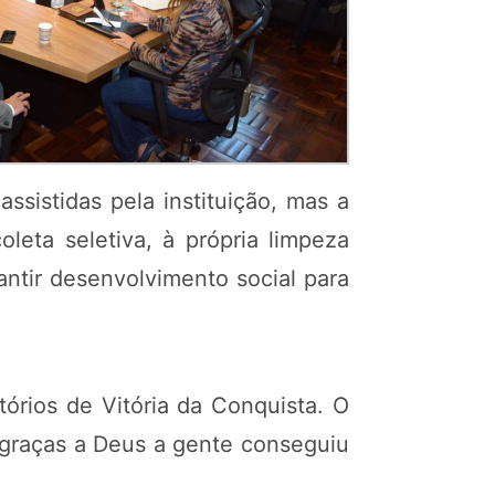
sistidas pela instituição, mas a
oleta seletiva, à própria limpeza
rantir desenvolvimento social para
órios de Vitória da Conquista. O
, graças a Deus a gente conseguiu