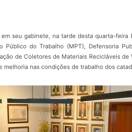
em seu gabinete, na tarde desta quarta-feira (
io Público do Trabalho (MPT), Defensoria Pu
ação de Coletores de Materiais Recicláveis de V
 e melhoria nas condições de trabalho dos catad