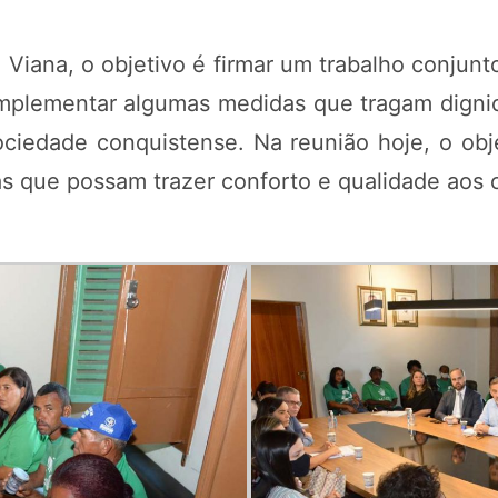
Viana, o objetivo é firmar um trabalho conjunt
mplementar algumas medidas que tragam digni
ociedade conquistense. Na reunião hoje, o obj
as que possam trazer conforto e qualidade aos c