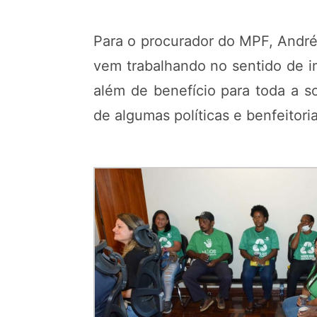
Para o procurador do MPF, André 
vem trabalhando no sentido de i
além de benefício para toda a s
de algumas políticas e benfeitori