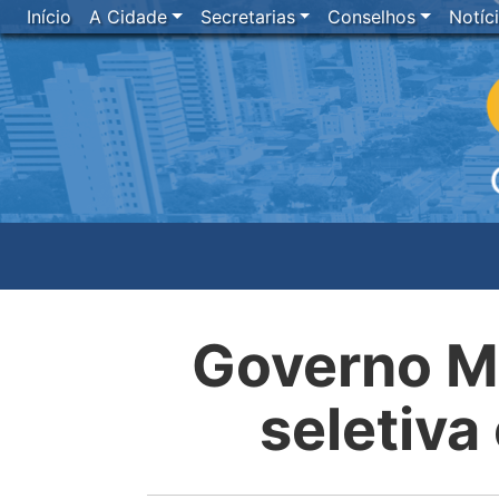
Início
A Cidade
Secretarias
Conselhos
Notíc
Governo Mu
seletiv