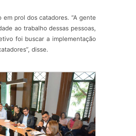
o em prol dos catadores. “A gente
dade ao trabalho dessas pessoas,
etivo foi buscar a implementação
atadores”, disse.