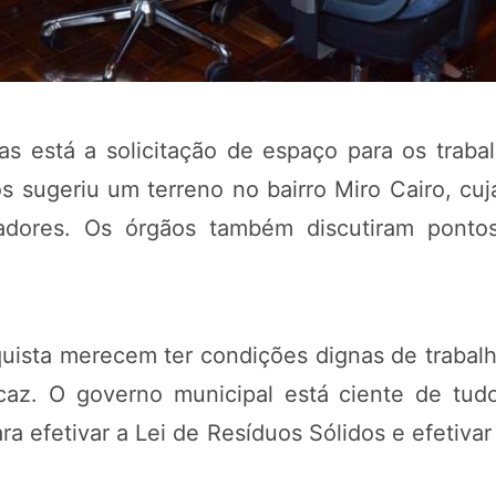
s está a solicitação de espaço para os traba
os sugeriu um terreno no bairro Miro Cairo, cu
adores. Os órgãos também discutiram pontos
quista merecem ter condições dignas de traba
icaz. O governo municipal está ciente de tud
a efetivar a Lei de Resíduos Sólidos e efetivar