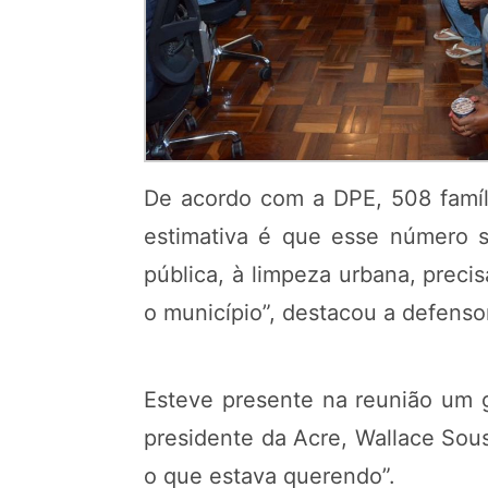
De acordo com a DPE, 508 famíli
estimativa é que esse número sej
pública, à limpeza urbana, precis
o município”, destacou a defenso
Esteve presente na reunião um g
presidente da Acre, Wallace Sous
o que estava querendo”.