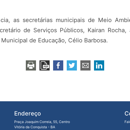
cia, as secretárias municipais de Meio Ambi
retário de Serviços Públicos, Kairan Rocha
 Municipal de Educação, Célio Barbosa.
Endereço
C
Praça Joaquim Correia, 55, Centro
Fa
Vitória da Conquista - BA