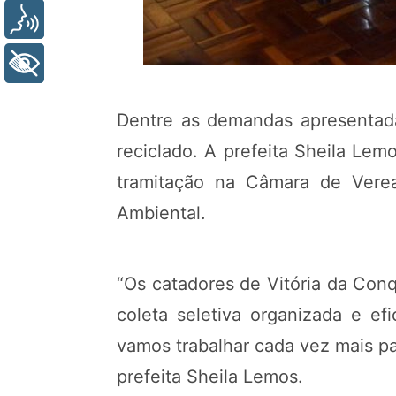
Voz
+ Acessibilidade
Dentre as demandas apresentada
reciclado. A prefeita Sheila Lem
tramitação na Câmara de Vere
Ambiental.
“Os catadores de Vitória da Con
coleta seletiva organizada e ef
vamos trabalhar cada vez mais par
prefeita Sheila Lemos.