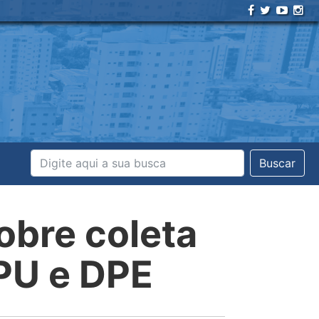
Buscar
obre coleta
PU e DPE