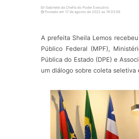
Gabinete da Chefia do Poder Executivo
Postado em 17 de agosto de 2022 as 19:03:56
A prefeita Sheila Lemos recebeu 
Público Federal (MPF), Ministér
Pública do Estado (DPE) e Associ
um diálogo sobre coleta seletiva