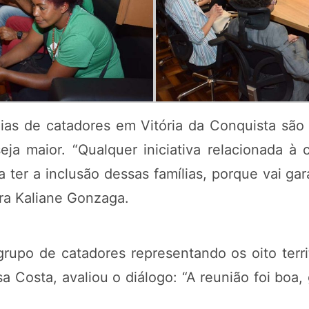
as de catadores em Vitória da Conquista são as
a maior. “Qualquer iniciativa relacionada à c
a ter a inclusão dessas famílias, porque vai ga
ra Kaliane Gonzaga.
rupo de catadores representando os oito territ
a Costa, avaliou o diálogo: “A reunião foi boa