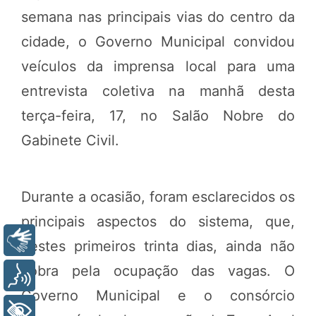
semana nas principais vias do centro da
cidade, o Governo Municipal convidou
veículos da imprensa local para uma
entrevista coletiva na manhã desta
terça-feira, 17, no Salão Nobre do
Gabinete Civil.
Durante a ocasião, foram esclarecidos os
principais aspectos do sistema, que,
Libras
nestes primeiros trinta dias, ainda não
cobra pela ocupação das vagas. O
Voz
Governo Municipal e o consórcio
+ Acessibilidade