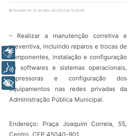
Postado em 25 de julho de 2023 as 12:28:40
– Realizar a manutenção corretiva e
preventiva, incluindo reparos e trocas de
Libras
componentes, instalação e configuração
de softwares e sistemas operacionais,
Voz
impressoras e configuração dos
+ Acessibilidade
equipamentos nas redes privadas da
Administração Pública Municipal.
Endereço: Praça Joaquim Correia, 55,
Centro, CEP 45040-901