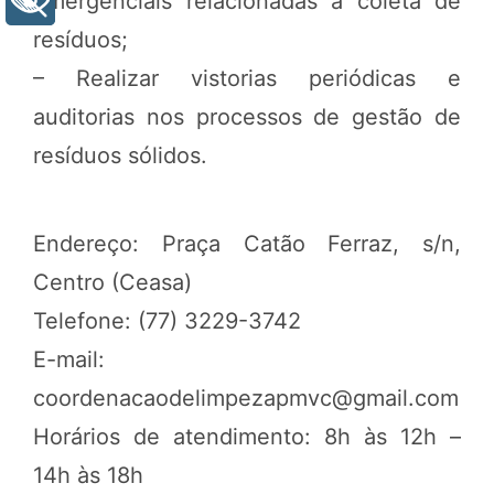
emergenciais relacionadas à coleta de
+ Acessibilidade
resíduos;
– Realizar vistorias periódicas e
auditorias nos processos de gestão de
resíduos sólidos.
Endereço: Praça Catão Ferraz, s/n,
Centro (Ceasa)
Telefone: (77) 3229-3742
E-mail:
coordenacaodelimpezapmvc@gmail.com
Horários de atendimento: 8h às 12h –
14h às 18h