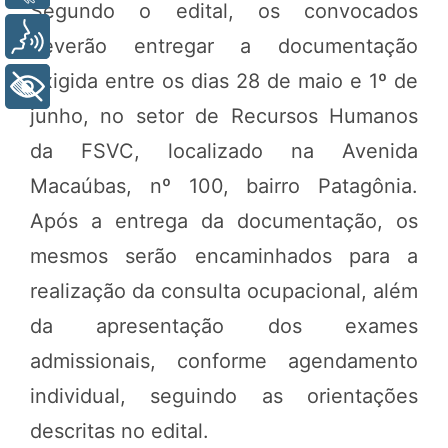
Segundo o edital, os convocados
Voz
deverão entregar a documentação
exigida entre os dias 28 de maio e 1º de
+ Acessibilidade
junho, no setor de Recursos Humanos
da FSVC, localizado na Avenida
Macaúbas, nº 100, bairro Patagônia.
Após a entrega da documentação, os
mesmos serão encaminhados para a
realização da consulta ocupacional, além
da apresentação dos exames
admissionais, conforme agendamento
individual, seguindo as orientações
descritas no edital.