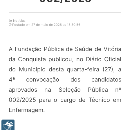
Notícias
Postado em 27 de maio de 2026 as 15:30:56
A Fundação Pública de Saúde de Vitória
da Conquista publicou, no Diário Oficial
do Município desta quarta-feira (27), a
4ª convocação dos candidatos
aprovados na Seleção Pública nº
002/2025 para o cargo de Técnico em
Enfermagem.
Libras